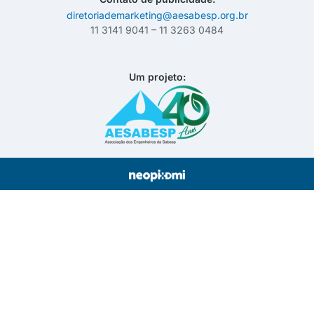
diretoriademarketing@aesabesp.org.br
11 3141 9041 – 11 3263 0484
Um projeto: