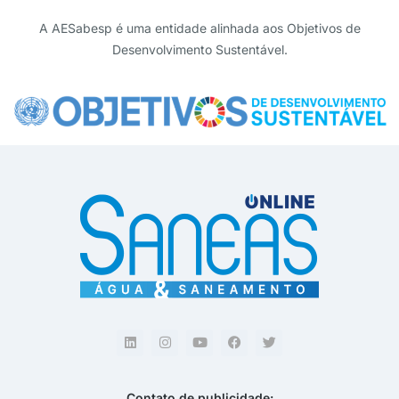
A AESabesp é uma entidade alinhada aos Objetivos de
Desenvolvimento Sustentável.
Contato de publicidade: