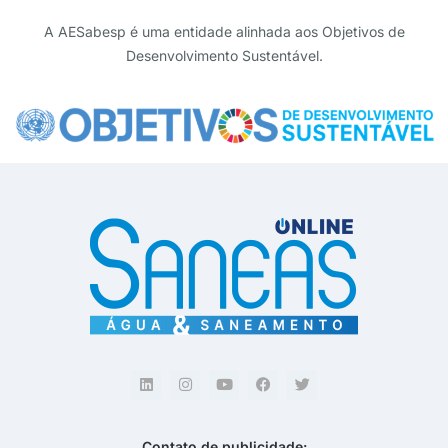
A AESabesp é uma entidade alinhada aos Objetivos de
Desenvolvimento Sustentável.
Contato de publicidade: