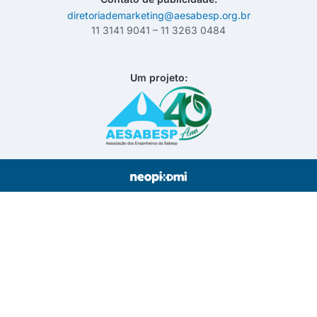
diretoriademarketing@aesabesp.org.br
11 3141 9041 – 11 3263 0484
Um projeto: