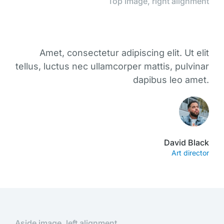
Top image, right alignment
Amet, consectetur adipiscing elit. Ut elit
tellus, luctus nec ullamcorper mattis, pulvinar
dapibus leo amet.
David Black
Art director
Aside image, left alignment