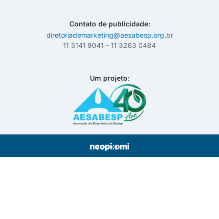
Contato de publicidade:
diretoriademarketing@aesabesp.org.br
11 3141 9041 – 11 3263 0484
Um projeto: