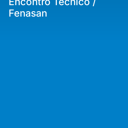
Encontro Técnico /
Fenasan