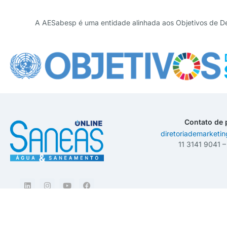
A AESabesp é uma entidade alinhada aos Objetivos de D
Contato de 
diretoriademarketi
11 3141 9041 