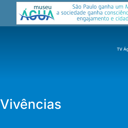
TV Ág
Vivências