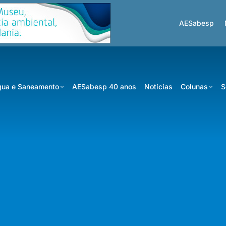
AESabesp
ua e Saneamento
AESabesp 40 anos
Notícias
Colunas
S