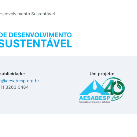
esenvolvimento Sustentável.
publicidade:
Um projeto:
ng@aesabesp.org.br
– 11 3263 0484