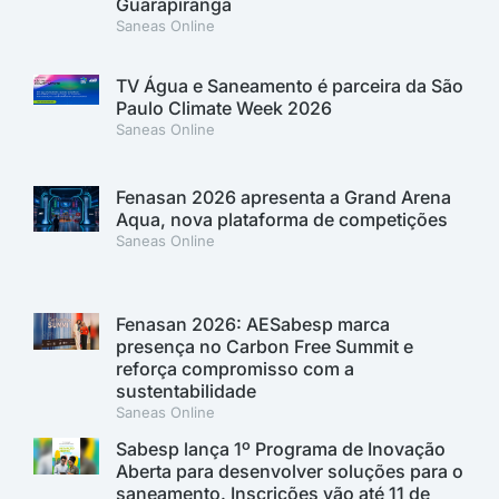
Guarapiranga
Saneas Online
TV Água e Saneamento é parceira da São
Paulo Climate Week 2026
Saneas Online
Fenasan 2026 apresenta a Grand Arena
Aqua, nova plataforma de competições
Saneas Online
Fenasan 2026: AESabesp marca
presença no Carbon Free Summit e
reforça compromisso com a
sustentabilidade
Saneas Online
Sabesp lança 1º Programa de Inovação
Aberta para desenvolver soluções para o
saneamento. Inscrições vão até 11 de