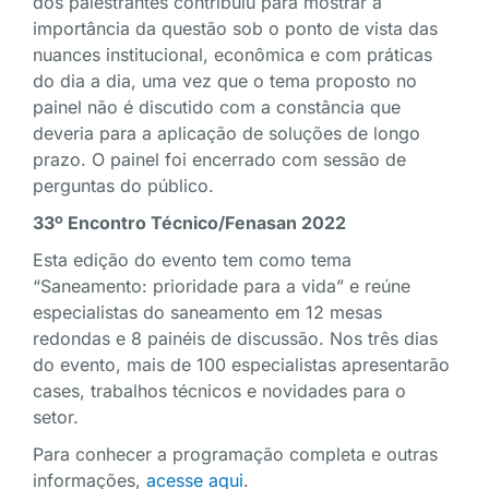
dos palestrantes contribuiu para mostrar a
importância da questão sob o ponto de vista das
nuances institucional, econômica e com práticas
do dia a dia, uma vez que o tema proposto no
painel não é discutido com a constância que
deveria para a aplicação de soluções de longo
prazo. O painel foi encerrado com sessão de
perguntas do público.
33º Encontro Técnico/Fenasan 2022
Esta edição do evento tem como tema
“Saneamento: prioridade para a vida” e reúne
especialistas do saneamento em 12 mesas
redondas e 8 painéis de discussão. Nos três dias
do evento, mais de 100 especialistas apresentarão
cases, trabalhos técnicos e novidades para o
setor.
Para conhecer a programação completa e outras
informações,
acesse aqui
.