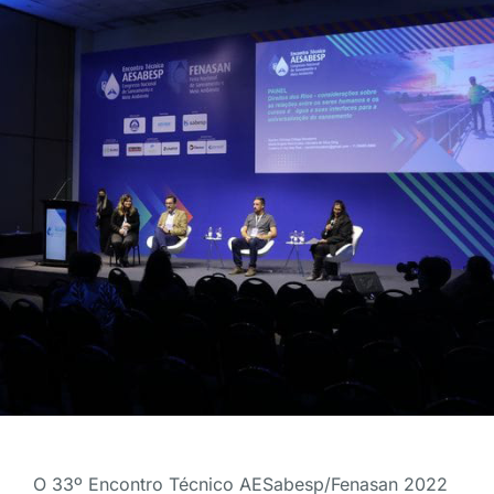
O 33º Encontro Técnico AESabesp/Fenasan 2022