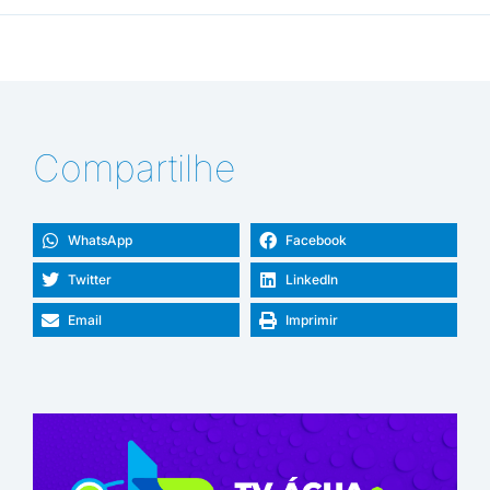
Compartilhe
WhatsApp
Facebook
Twitter
LinkedIn
Email
Imprimir