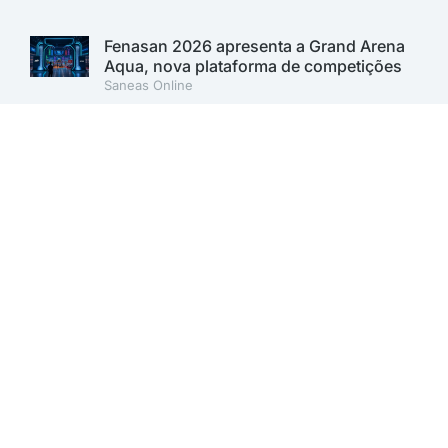
Fenasan 2026 apresenta a Grand Arena
Aqua, nova plataforma de competições
Saneas Online
Fenasan 2026: AESabesp marca
presença no Carbon Free Summit e
reforça compromisso com a
sustentabilidade
Saneas Online
Sabesp lança 1º Programa de Inovação
Aberta para desenvolver soluções para o
saneamento. Inscrições vão até 11 de
agosto
Saneas Online