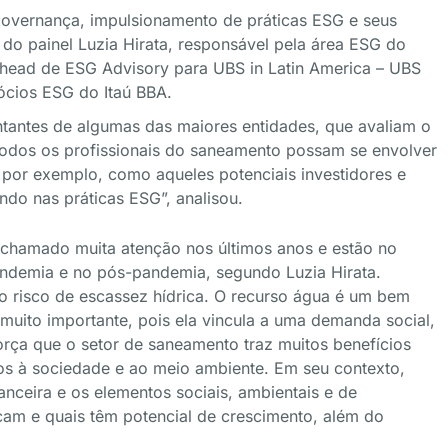
governança, impulsionamento de práticas ESG e seus
 do painel Luzia Hirata, responsável pela área ESG do
 head de ESG Advisory para UBS in Latin America – UBS
ócios ESG do Itaú BBA.
ntantes de algumas das maiores entidades, que avaliam o
todos os profissionais do saneamento possam se envolver
por exemplo, como aqueles potenciais investidores e
ndo nas práticas ESG”, analisou.
 chamado muita atenção nos últimos anos e estão no
andemia e no pós-pandemia, segundo Luzia Hirata.
 o risco de escassez hídrica. O recurso água é um bem
 muito importante, pois ela vincula a uma demanda social,
orça que o setor de saneamento traz muitos benefícios
os à sociedade e ao meio ambiente. Em seu contexto,
anceira e os elementos sociais, ambientais e de
am e quais têm potencial de crescimento, além do