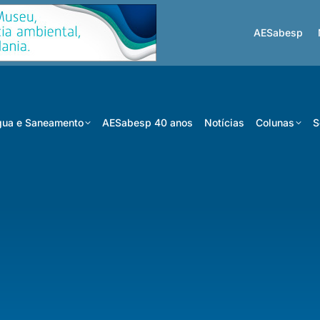
AESabesp
ua e Saneamento
AESabesp 40 anos
Notícias
Colunas
S