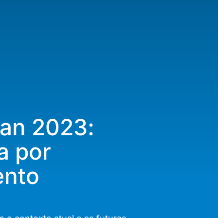
an 2023:
a por
ento