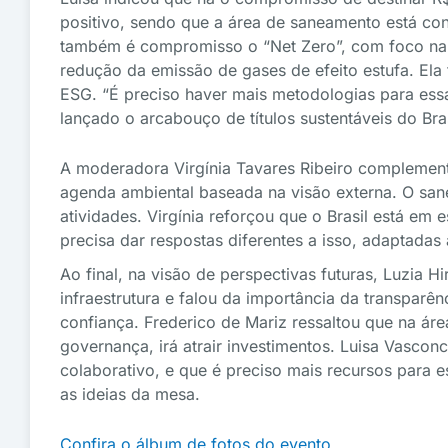
positivo, sendo que a área de saneamento está con
também é compromisso o “Net Zero”, com foco na
redução da emissão de gases de efeito estufa. Ela
ESG. “É preciso haver mais metodologias para essa 
lançado o arcabouço de títulos sustentáveis do Bra
A moderadora Virgínia Tavares Ribeiro complement
agenda ambiental baseada na visão externa. O san
atividades. Virgínia reforçou que o Brasil está em 
precisa dar respostas diferentes a isso, adaptadas 
Ao final, na visão de perspectivas futuras, Luzia 
infraestrutura e falou da importância da transparê
confiança. Frederico de Mariz ressaltou que na 
governança, irá atrair investimentos. Luisa Vascon
colaborativo, e que é preciso mais recursos para es
as ideias da mesa.
Confira o álbum de fotos do evento