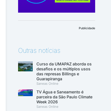
Publicidade
Outras notícias
Curso da UMAPAZ aborda os
desafios e os múltiplos usos
das represas Billings e
Guarapiranga
Saneas Online
TV Água e Saneamento é
parceira da São Paulo Climate
Week 2026
Saneas Online