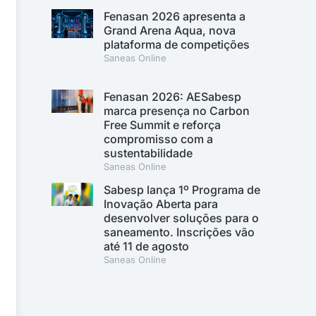
Fenasan 2026 apresenta a
Grand Arena Aqua, nova
plataforma de competições
Saneas Online
Fenasan 2026: AESabesp
marca presença no Carbon
Free Summit e reforça
compromisso com a
sustentabilidade
Saneas Online
Sabesp lança 1º Programa de
Inovação Aberta para
desenvolver soluções para o
saneamento. Inscrições vão
até 11 de agosto
Saneas Online