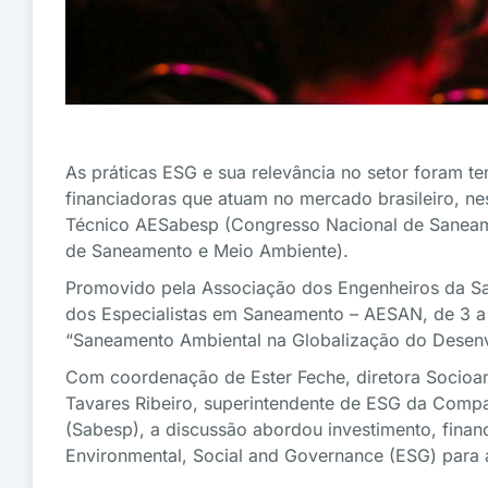
As práticas ESG e sua relevância no setor foram te
financiadoras que atuam no mercado brasileiro, nes
Técnico AESabesp (Congresso Nacional de Saneame
de Saneamento e Meio Ambiente).
Promovido pela Associação dos Engenheiros da 
dos Especialistas em Saneamento – AESAN, de 3 a 
“Saneamento Ambiental na Globalização do Desenv
Com coordenação de Ester Feche, diretora Socioam
Tavares Ribeiro, superintendente de ESG da Comp
(Sabesp), a discussão abordou investimento, fina
Environmental, Social and Governance (ESG) para 