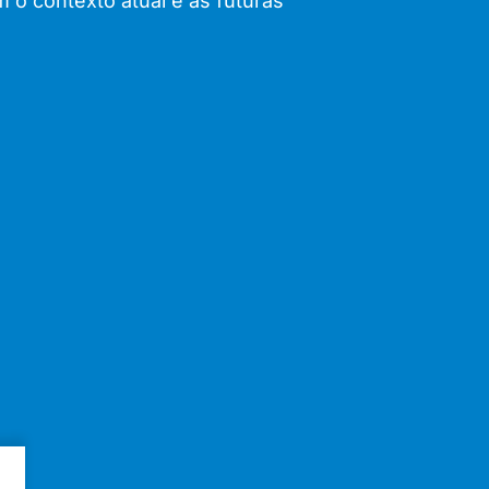
 o contexto atual e as futuras