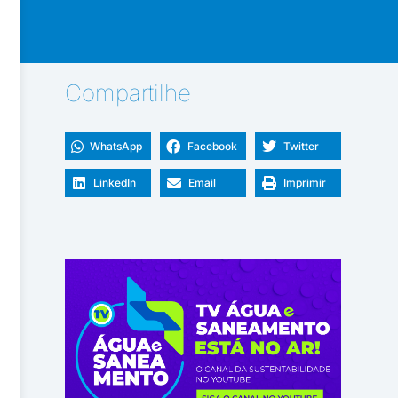
Compartilhe
WhatsApp
Facebook
Twitter
LinkedIn
Email
Imprimir