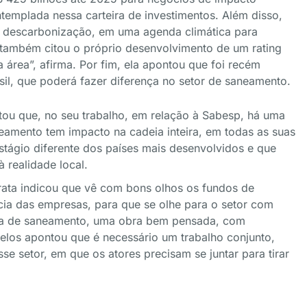
templada nessa carteira de investimentos. Além disso,
 descarbonização, em uma agenda climática para
 também citou o próprio desenvolvimento de um rating
área”, afirma. Por fim, ela apontou que foi recém
sil, que poderá fazer diferença no setor de saneamento.
ou que, no seu trabalho, em relação à Sabesp, há uma
eamento tem impacto na cadeia inteira, em todas as suas
estágio diferente dos países mais desenvolvidos e que
à realidade local.
Hirata indicou que vê com bons olhos os fundos de
ncia das empresas, para que se olhe para o setor com
área de saneamento, uma obra bem pensada, com
celos apontou que é necessário um trabalho conjunto,
se setor, em que os atores precisam se juntar para tirar