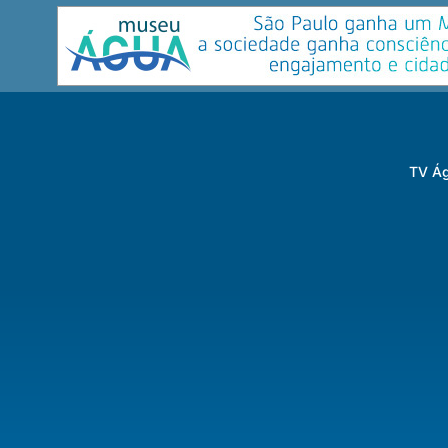
TV Ág