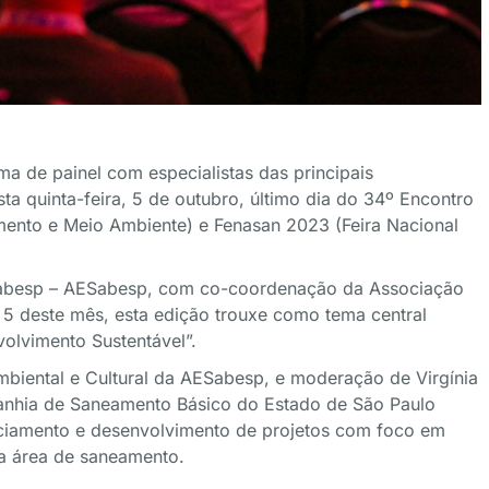
ma de painel com especialistas das principais
ta quinta-feira, 5 de outubro, último dia do 34º Encontro
nto e Meio Ambiente) e Fenasan 2023 (Feira Nacional
Sabesp – AESabesp, com co-coordenação da Associação
5 deste mês, esta edição trouxe como tema central
olvimento Sustentável”.
biental e Cultural da AESabesp, e moderação de Virgínia
anhia de Saneamento Básico do Estado de São Paulo
nciamento e desenvolvimento de projetos com foco em
a área de saneamento.