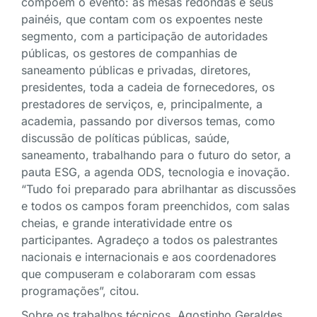
compõem o evento: as mesas redondas e seus
painéis, que contam com os expoentes neste
segmento, com a participação de autoridades
públicas, os gestores de companhias de
saneamento públicas e privadas, diretores,
presidentes, toda a cadeia de fornecedores, os
prestadores de serviços, e, principalmente, a
academia, passando por diversos temas, como
discussão de políticas públicas, saúde,
saneamento, trabalhando para o futuro do setor, a
pauta ESG, a agenda ODS, tecnologia e inovação.
“Tudo foi preparado para abrilhantar as discussões
e todos os campos foram preenchidos, com salas
cheias, e grande interatividade entre os
participantes. Agradeço a todos os palestrantes
nacionais e internacionais e aos coordenadores
que compuseram e colaboraram com essas
programações”, citou.
Sobre os trabalhos técnicos, Agostinho Geraldes,