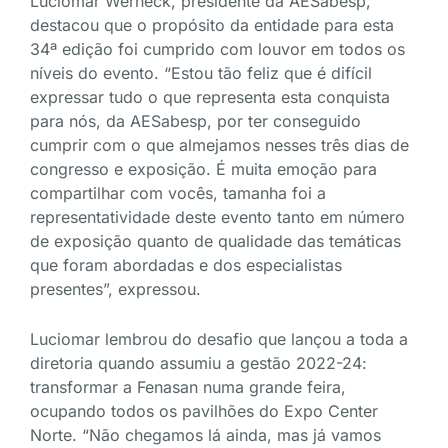
Luciomar Werneck, presidente da AESabesp,
destacou que o propósito da entidade para esta
34ª edição foi cumprido com louvor em todos os
níveis do evento. “Estou tão feliz que é difícil
expressar tudo o que representa esta conquista
para nós, da AESabesp, por ter conseguido
cumprir com o que almejamos nesses três dias de
congresso e exposição. É muita emoção para
compartilhar com vocês, tamanha foi a
representatividade deste evento tanto em número
de exposição quanto de qualidade das temáticas
que foram abordadas e dos especialistas
presentes”, expressou.
Luciomar lembrou do desafio que lançou a toda a
diretoria quando assumiu a gestão 2022-24:
transformar a Fenasan numa grande feira,
ocupando todos os pavilhões do Expo Center
Norte. “Não chegamos lá ainda, mas já vamos