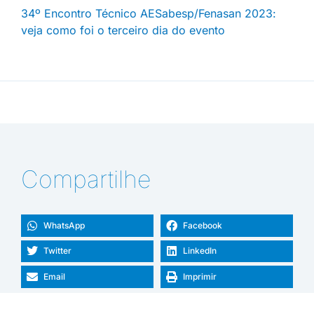
34º Encontro Técnico AESabesp/Fenasan 2023:
veja como foi o terceiro dia do evento
Compartilhe
WhatsApp
Facebook
Twitter
LinkedIn
Email
Imprimir