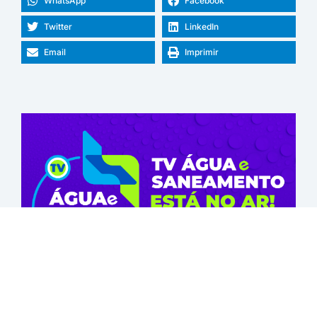
WhatsApp
Facebook
Twitter
LinkedIn
Email
Imprimir