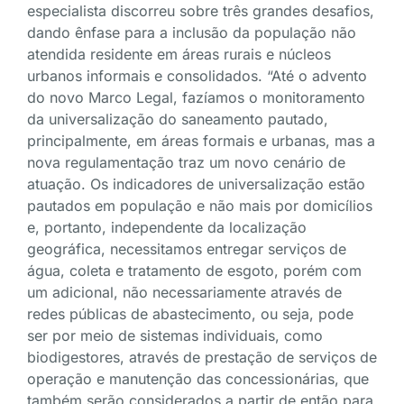
especialista discorreu sobre três grandes desafios,
dando ênfase para a inclusão da população não
atendida residente em áreas rurais e núcleos
urbanos informais e consolidados. “Até o advento
do novo Marco Legal, fazíamos o monitoramento
da universalização do saneamento pautado,
principalmente, em áreas formais e urbanas, mas a
nova regulamentação traz um novo cenário de
atuação. Os indicadores de universalização estão
pautados em população e não mais por domicílios
e, portanto, independente da localização
geográfica, necessitamos entregar serviços de
água, coleta e tratamento de esgoto, porém com
um adicional, não necessariamente através de
redes públicas de abastecimento, ou seja, pode
ser por meio de sistemas individuais, como
biodigestores, através de prestação de serviços de
operação e manutenção das concessionárias, que
também serão considerados a partir de então para