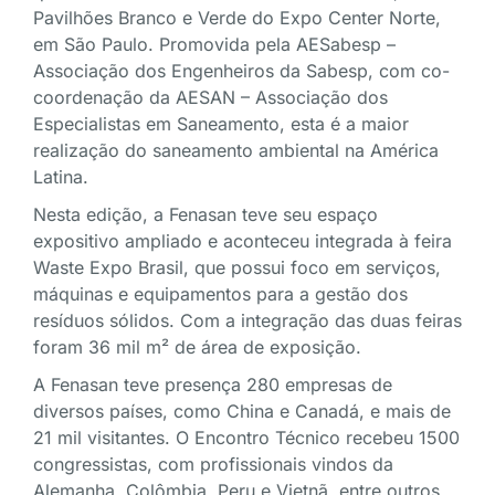
Pavilhões Branco e Verde do Expo Center Norte,
em São Paulo. Promovida pela AESabesp –
Associação dos Engenheiros da Sabesp, com co-
coordenação da AESAN – Associação dos
Especialistas em Saneamento, esta é a maior
realização do saneamento ambiental na América
Latina.
Nesta edição, a Fenasan teve seu espaço
expositivo ampliado e aconteceu integrada à feira
Waste Expo Brasil, que possui foco em serviços,
máquinas e equipamentos para a gestão dos
resíduos sólidos. Com a integração das duas feiras
foram 36 mil m² de área de exposição.
A Fenasan teve presença 280 empresas de
diversos países, como China e Canadá, e mais de
21 mil visitantes. O Encontro Técnico recebeu 1500
congressistas, com profissionais vindos da
Alemanha, Colômbia, Peru e Vietnã, entre outros.