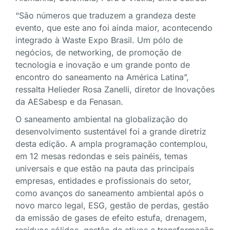
“São números que traduzem a grandeza deste
evento, que este ano foi ainda maior, acontecendo
integrado à Waste Expo Brasil. Um pólo de
negócios, de networking, de promoção de
tecnologia e inovação e um grande ponto de
encontro do saneamento na América Latina”,
ressalta Helieder Rosa Zanelli, diretor de Inovações
da AESabesp e da Fenasan.
O saneamento ambiental na globalização do
desenvolvimento sustentável foi a grande diretriz
desta edição. A ampla programação contemplou,
em 12 mesas redondas e seis painéis, temas
universais e que estão na pauta das principais
empresas, entidades e profissionais do setor,
como avanços do saneamento ambiental após o
novo marco legal, ESG, gestão de perdas, gestão
da emissão de gases de efeito estufa, drenagem,
resíduos sólidos, gestão de ativos e transformação