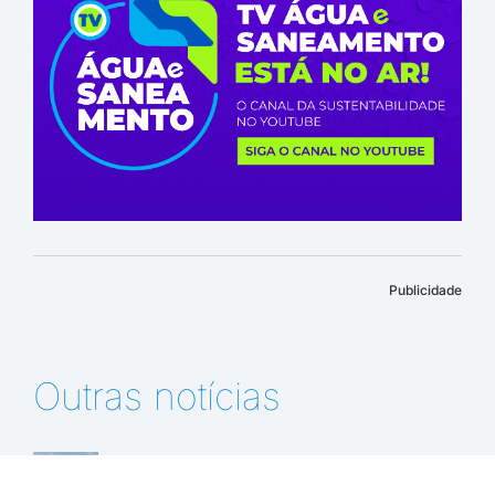
Publicidade
Outras notícias
Curso da UMAPAZ aborda os desafios e
os múltiplos usos das represas Billings e