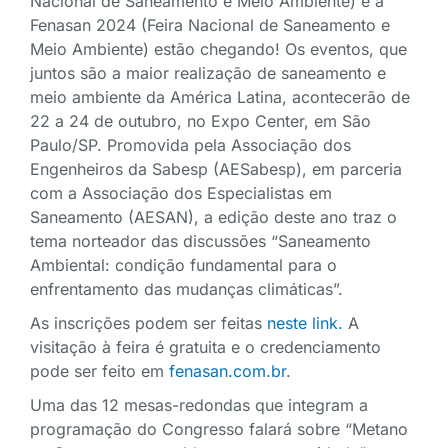
Nacional de Saneamento e Meio Ambiente) e a
Fenasan 2024 (Feira Nacional de Saneamento e
Meio Ambiente) estão chegando! Os eventos, que
juntos são a maior realização de saneamento e
meio ambiente da América Latina, acontecerão de
22 a 24 de outubro, no Expo Center, em São
Paulo/SP. Promovida pela Associação dos
Engenheiros da Sabesp (AESabesp), em parceria
com a Associação dos Especialistas em
Saneamento (AESAN), a edição deste ano traz o
tema norteador das discussões “Saneamento
Ambiental: condição fundamental para o
enfrentamento das mudanças climáticas”.
As inscrições podem ser feitas
neste link.
A
visitação à feira é gratuita e o credenciamento
pode ser feito em
fenasan.com.br
.
Uma das 12 mesas-redondas que integram a
programação do Congresso falará sobre “Metano