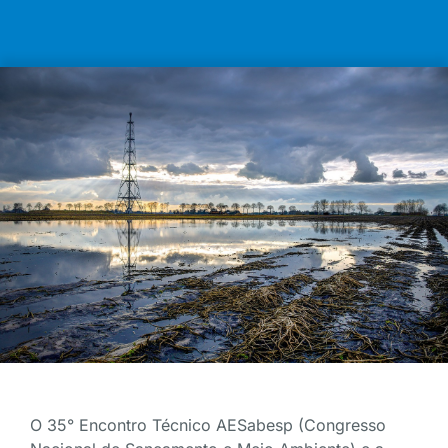
O 35° Encontro Técnico AESabesp (Congresso