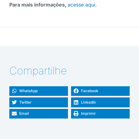
Para mais informações,
acesse aqui
.
Compartilhe
WhatsApp
Facebook
Twitter
LinkedIn
Email
Imprimir