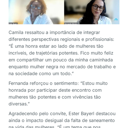
Camila ressaltou a importância de integrar
diferentes perspectivas regionais e profissionais:
“É uma honra estar ao lado de mulheres tão
incríveis, de trajetórias potentes. Fico muito feliz
em compartilhar um pouco da minha caminhada
enquanto mulher negra no mercado de trabalho e
na sociedade como um todo.”
Fernanda reforçou o sentimento: “Estou muito
honrada por participar deste encontro com
mulheres tão potentes e com vivências tão
diversas.”
Agradecendo pelo convite, Ester Bayerl destacou
ainda o impacto desigual da falta de saneamento
na vida das mulheres. “É um tema que nos