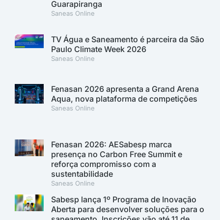
Guarapiranga
Saneas Online
TV Água e Saneamento é parceira da São
Paulo Climate Week 2026
Saneas Online
Fenasan 2026 apresenta a Grand Arena
Aqua, nova plataforma de competições
Saneas Online
Fenasan 2026: AESabesp marca
presença no Carbon Free Summit e
reforça compromisso com a
sustentabilidade
Saneas Online
Sabesp lança 1º Programa de Inovação
Aberta para desenvolver soluções para o
saneamento. Inscrições vão até 11 de