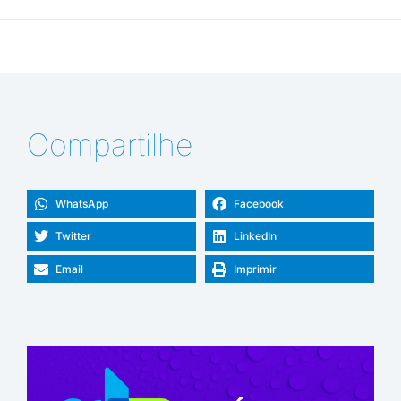
Compartilhe
WhatsApp
Facebook
Twitter
LinkedIn
Email
Imprimir