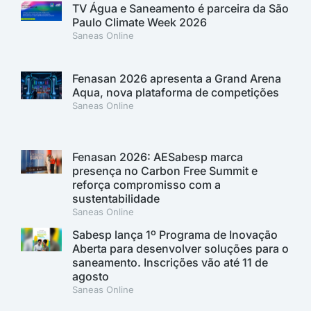
TV Água e Saneamento é parceira da São
Paulo Climate Week 2026
Saneas Online
Fenasan 2026 apresenta a Grand Arena
Aqua, nova plataforma de competições
Saneas Online
Fenasan 2026: AESabesp marca
presença no Carbon Free Summit e
reforça compromisso com a
sustentabilidade
Saneas Online
Sabesp lança 1º Programa de Inovação
Aberta para desenvolver soluções para o
saneamento. Inscrições vão até 11 de
agosto
Saneas Online