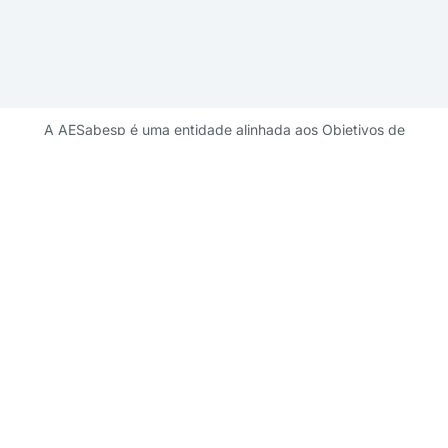
A AESabesp é uma entidade alinhada aos Objetivos de
Desenvolvimento Sustentável.