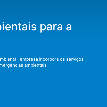
ientais para a
ambiental, empresa incorpora os serviços
emergências ambientais