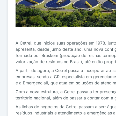
A Cetrel, que iniciou suas operações em 1978, junto
apresenta, desde junho deste ano, uma nova config
formada por Braskem (produção de resinas termoplá
valorização de resíduos no Brasil), até então propr
A partir de agora, a Cetrel passa a incorporar ao s
empresas, sendo a GRI especialista em gerenciamen
e a Emergenciall, que atua em soluções de atendi
Com a nova estrutura, a Cetrel passa a ter presen
território nacional, além de passar a contar com a g
As linhas de negócios da Cetrel passam a ser: água
resíduos industriais e atendimento a emergências a