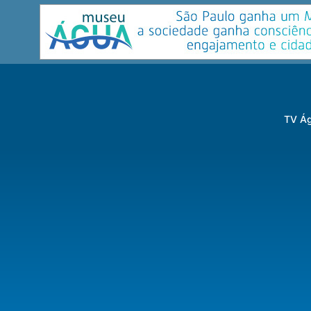
TV Ág