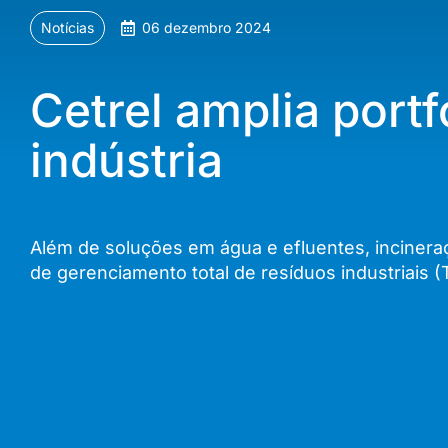
Notícias
06 dezembro 2024
Cetrel amplia port
indústria
Além de soluções em água e efluentes, incineraç
de gerenciamento total de resíduos industriai