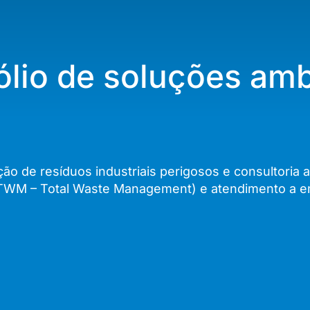
fólio de soluções amb
ão de resíduos industriais perigosos e consultoria 
s (TWM – Total Waste Management) e atendimento a 