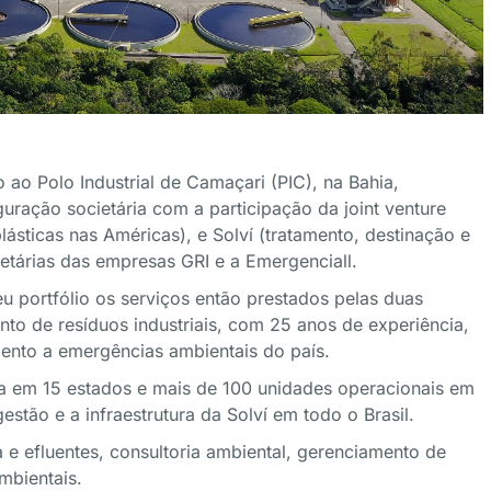
 ao Polo Industrial de Camaçari (PIC), na Bahia,
uração societária com a participação da joint venture
sticas nas Américas), e Solví (tratamento, destinação e
ietárias das empresas GRI e a Emergenciall.
eu portfólio os serviços então prestados pelas duas
to de resíduos industriais, com 25 anos de experiência,
mento a emergências ambientais do país.
ça em 15 estados e mais de 100 unidades operacionais em
estão e a infraestrutura da Solví em todo o Brasil.
 e efluentes, consultoria ambiental, gerenciamento de
mbientais.