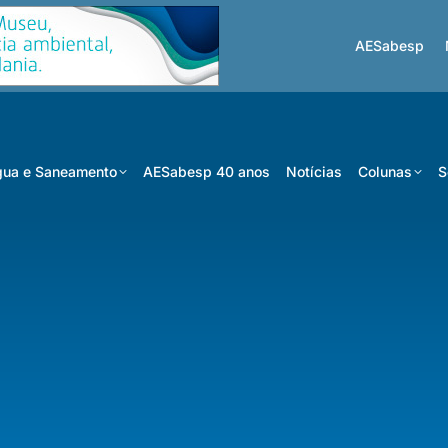
AESabesp
ua e Saneamento
AESabesp 40 anos
Notícias
Colunas
S