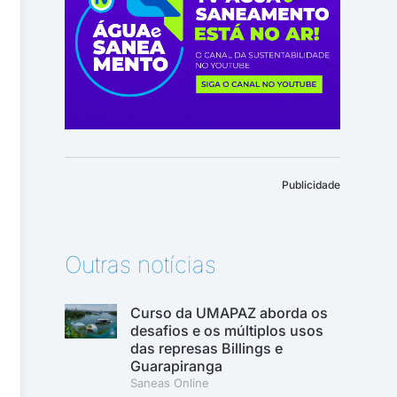
Publicidade
Outras notícias
Curso da UMAPAZ aborda os
desafios e os múltiplos usos
das represas Billings e
Guarapiranga
Saneas Online