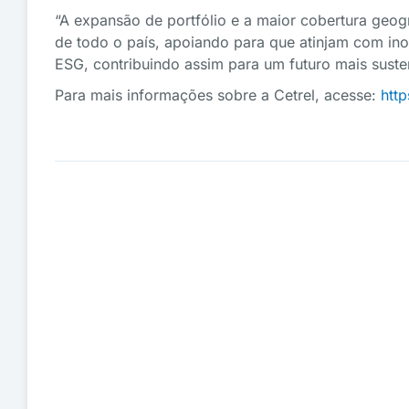
“A expansão de portfólio e a maior cobertura geogr
de todo o país, apoiando para que atinjam com ino
ESG, contribuindo assim para um futuro mais sustent
Para mais informações sobre a Cetrel, acesse:
htt