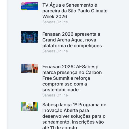
TV Água e Saneamento é
parceira da São Paulo Climate
Week 2026
Saneas Online
Fenasan 2026 apresenta a
Grand Arena Aqua, nova
plataforma de competições
Saneas Online
Fenasan 2026: AESabesp
marca presença no Carbon
Free Summit e reforça
compromisso com a
sustentabilidade
Saneas Online
Sabesp lança 1º Programa de
Inovação Aberta para
desenvolver soluções para o
saneamento. Inscrições vão
até 11 de agosto