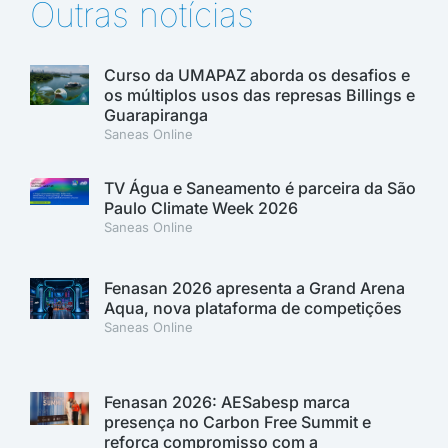
Outras notícias
Curso da UMAPAZ aborda os desafios e
os múltiplos usos das represas Billings e
Guarapiranga
Saneas Online
TV Água e Saneamento é parceira da São
Paulo Climate Week 2026
Saneas Online
Fenasan 2026 apresenta a Grand Arena
Aqua, nova plataforma de competições
Saneas Online
Fenasan 2026: AESabesp marca
presença no Carbon Free Summit e
reforça compromisso com a