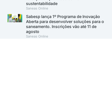
sustentabilidade
Saneas Online
Sabesp lança 1º Programa de Inovação
Aberta para desenvolver soluções para o
saneamento. Inscrições vão até 11 de
agosto
Saneas Online
A AESabesp é uma entidade alinhada aos Objetivos de
Desenvolvimento Sustentável.