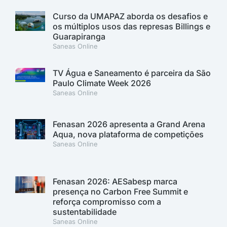
Curso da UMAPAZ aborda os desafios e
os múltiplos usos das represas Billings e
Guarapiranga
Saneas Online
TV Água e Saneamento é parceira da São
Paulo Climate Week 2026
Saneas Online
Fenasan 2026 apresenta a Grand Arena
Aqua, nova plataforma de competições
Saneas Online
Fenasan 2026: AESabesp marca
presença no Carbon Free Summit e
reforça compromisso com a
sustentabilidade
Saneas Online