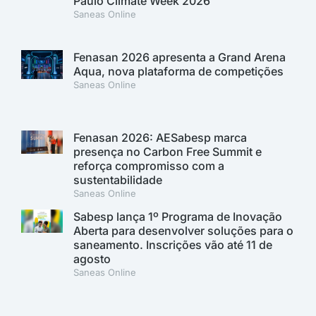
Paulo Climate Week 2026
Saneas Online
Fenasan 2026 apresenta a Grand Arena
Aqua, nova plataforma de competições
Saneas Online
Fenasan 2026: AESabesp marca
presença no Carbon Free Summit e
reforça compromisso com a
sustentabilidade
Saneas Online
Sabesp lança 1º Programa de Inovação
Aberta para desenvolver soluções para o
saneamento. Inscrições vão até 11 de
agosto
Saneas Online