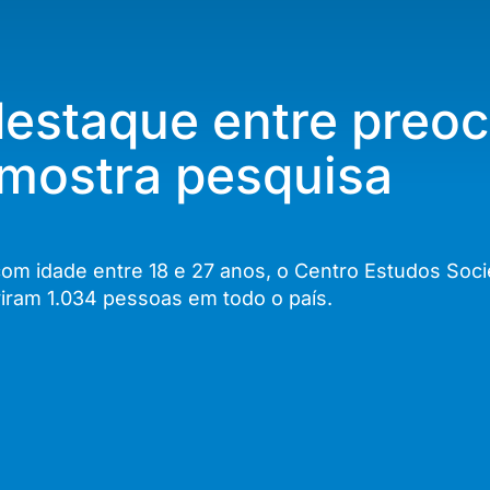
 destaque entre pre
, mostra pesquisa
om idade entre 18 e 27 anos, o Centro Estudos Soci
uviram 1.034 pessoas em todo o país.