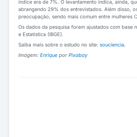
índice era de 7%. O levantamento indica, ainda, q
abrangendo 29% dos entrevistados. Além disso, os
preocupação, sendo mais comum entre mulheres (2
Os dados da pesquisa foram ajustados com base no 
e Estatística (IBGE).
Saiba mais sobre o estudo no site:
souciencia
.
Imagem:
Enrique
por
Pixabay