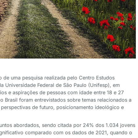
ulo de uma pesquisa realizada pelo Centro Estudos
da Universidade Federal de São Paulo (Unifesp), em
fios e aspirações de pessoas com idade entre 18 e 27
 Brasil foram entrevistados sobre temas relacionados a
, perspectivas de futuro, posicionamento ideológico e
ssuntos abordados, sendo citada por 24% dos 1.034 jovens
ignificativo comparado com os dados de 2021, quando o