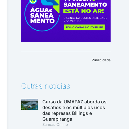
Publicidade
Outras notícias
Curso da UMAPAZ aborda os
desafios e os múltiplos usos
das represas Billings e
Guarapiranga
Saneas Online