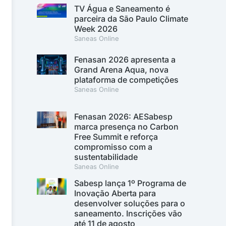
TV Água e Saneamento é
parceira da São Paulo Climate
Week 2026
Saneas Online
Fenasan 2026 apresenta a
Grand Arena Aqua, nova
plataforma de competições
Saneas Online
Fenasan 2026: AESabesp
marca presença no Carbon
Free Summit e reforça
compromisso com a
sustentabilidade
Saneas Online
Sabesp lança 1º Programa de
Inovação Aberta para
desenvolver soluções para o
saneamento. Inscrições vão
até 11 de agosto