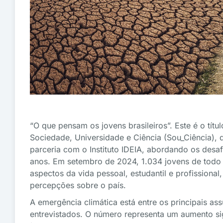
“O que pensam os jovens brasileiros”. Este é o tít
Sociedade, Universidade e Ciência (Sou_Ciência), 
parceria com o Instituto IDEIA, abordando os desa
anos. Em setembro de 2024, 1.034 jovens de todo o
aspectos da vida pessoal, estudantil e profissional
percepções sobre o país.
A emergência climática está entre os principais a
entrevistados. O número representa um aumento s