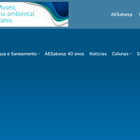
AESabesp
ua e Saneamento
AESabesp 40 anos
Notícias
Colunas
S