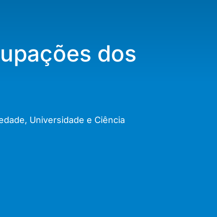
ocupações dos
edade, Universidade e Ciência