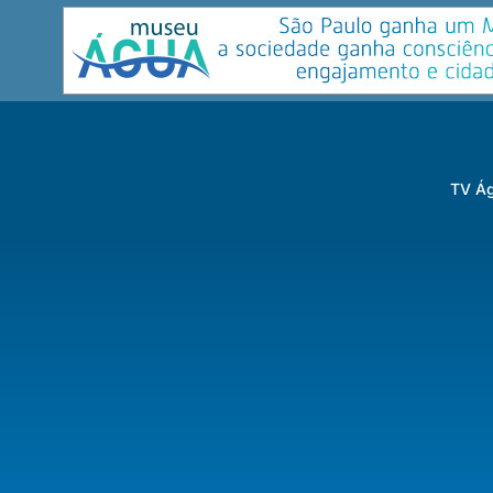
TV Ág