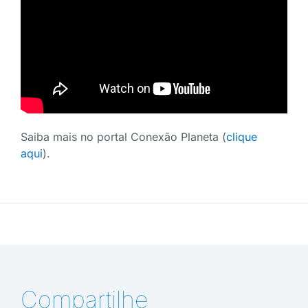
Saiba mais no portal Conexão Planeta (
clique
aqui
).
Compartilhe