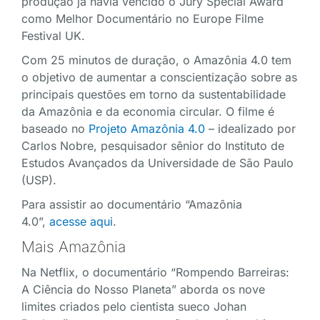
produção já havia vencido o Jury Special Award
como Melhor Documentário no Europe Filme
Festival UK.
Com 25 minutos de duração, o Amazônia 4.0 tem
o objetivo de aumentar a conscientização sobre as
principais questões em torno da sustentabilidade
da Amazônia e da economia circular. O filme é
baseado no
Projeto Amazônia 4.0
– idealizado por
Carlos Nobre, pesquisador sênior do Instituto de
Estudos Avançados da Universidade de São Paulo
(USP).
Para assistir ao documentário “Amazônia
4.0”,
acesse aqui
.
Mais Amazônia
Na Netflix, o documentário “Rompendo Barreiras:
A Ciência do Nosso Planeta” aborda os nove
limites criados pelo cientista sueco Johan