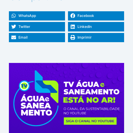
WhatsApp
Facebook
Twitter
LinkedIn
Email
Imprimir