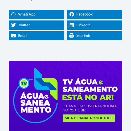
WhatsApp
Facebook
Twitter
LinkedIn
Email
Imprimir