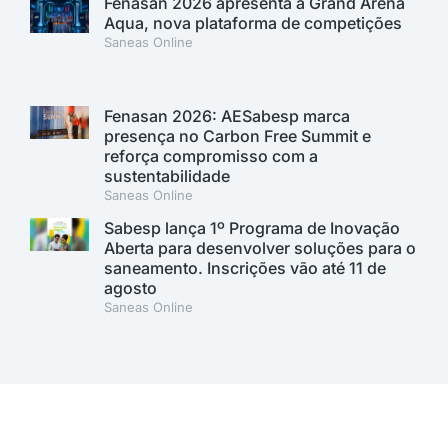
Fenasan 2026 apresenta a Grand Arena
Aqua, nova plataforma de competições
Saneas Online
Fenasan 2026: AESabesp marca
presença no Carbon Free Summit e
reforça compromisso com a
sustentabilidade
Saneas Online
Sabesp lança 1º Programa de Inovação
Aberta para desenvolver soluções para o
saneamento. Inscrições vão até 11 de
agosto
Saneas Online