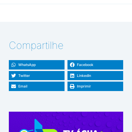
Compartilhe
WhatsApp
Facebook
Twitter
LinkedIn
Email
Imprimir