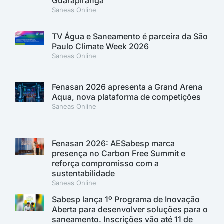
Guarapiranga
Saneas Online
TV Água e Saneamento é parceira da São
Paulo Climate Week 2026
Saneas Online
Fenasan 2026 apresenta a Grand Arena
Aqua, nova plataforma de competições
Saneas Online
Fenasan 2026: AESabesp marca
presença no Carbon Free Summit e
reforça compromisso com a
sustentabilidade
Saneas Online
Sabesp lança 1º Programa de Inovação
Aberta para desenvolver soluções para o
saneamento. Inscrições vão até 11 de