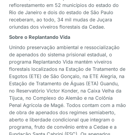
reflorestamento em 52 municípios do estado do
Rio de Janeiro e dois do estado de São Paulo
receberam, ao todo, 34 mil mudas de Juçara
oriundas dos viveiros florestais da Cedae.
Sobre o Replantando Vida
Unindo preservação ambiental e ressocialização
de apenados do sistema prisional estadual, o
programa Replantando Vida mantém viveiros
florestais localizados na Estação de Tratamento de
Esgotos (ETE) de São Gonçalo, na ETE Alegria, na
Estação de Tratamento de Águas (ETA) Guandu,
no Reservatório Victor Konder, na Caixa Velha da
Tijuca, no Complexo do Alemão e na Colônia
Penal Agrícola de Magé. Todos contam com a mão
de obra de apenados dos regimes semiaberto,
aberto e liberdade condicional que integram o
programa, fruto de convênio entre a Cedae e a
Fundação Santa Cabrini (FSC). Os apenados