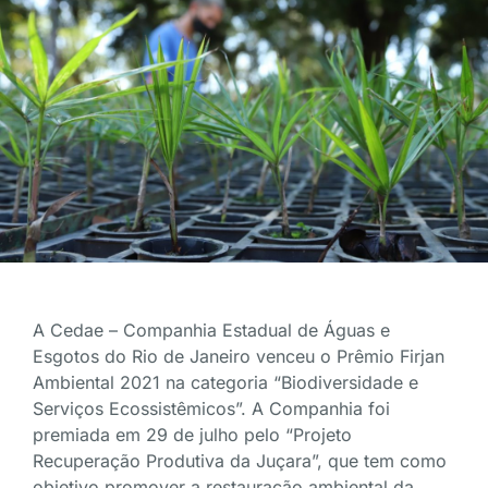
A Cedae – Companhia Estadual de Águas e
Esgotos do Rio de Janeiro venceu o Prêmio Firjan
Ambiental 2021 na categoria “Biodiversidade e
Serviços Ecossistêmicos”. A Companhia foi
premiada em 29 de julho pelo “Projeto
Recuperação Produtiva da Juçara”, que tem como
objetivo promover a restauração ambiental da