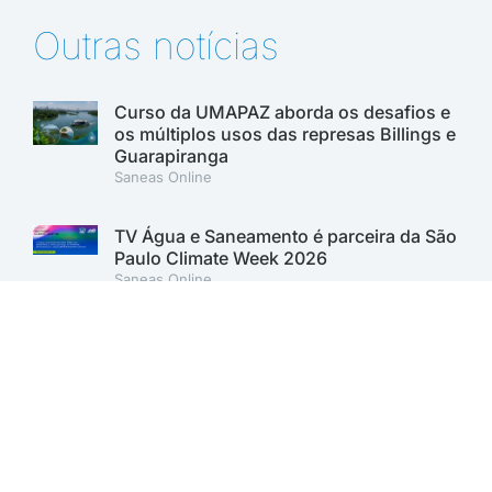
Outras notícias
Curso da UMAPAZ aborda os desafios e
os múltiplos usos das represas Billings e
Guarapiranga
Saneas Online
TV Água e Saneamento é parceira da São
Paulo Climate Week 2026
Saneas Online
Fenasan 2026 apresenta a Grand Arena
Aqua, nova plataforma de competições
Saneas Online
Fenasan 2026: AESabesp marca