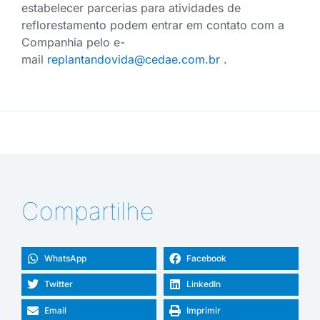
estabelecer parcerias para atividades de
reflorestamento podem entrar em contato com a
Companhia pelo e-
mail
replantandovida@cedae.com.br
.
Compartilhe
WhatsApp
Facebook
Twitter
LinkedIn
Email
Imprimir