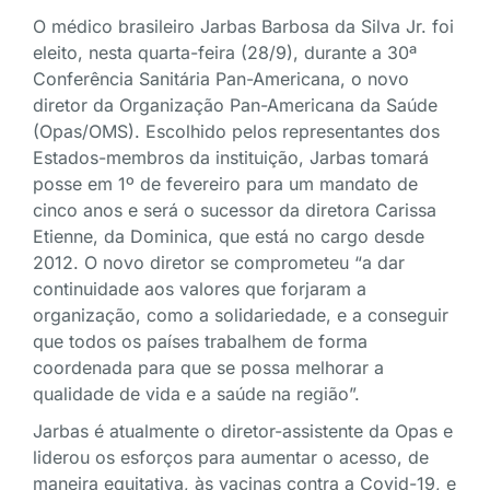
O médico brasileiro Jarbas Barbosa da Silva Jr. foi
eleito, nesta quarta-feira (28/9), durante a 30ª
Conferência Sanitária Pan-Americana, o novo
diretor da Organização Pan-Americana da Saúde
(Opas/OMS). Escolhido pelos representantes dos
Estados-membros da instituição, Jarbas tomará
posse em 1º de fevereiro para um mandato de
cinco anos e será o sucessor da diretora Carissa
Etienne, da Dominica, que está no cargo desde
2012. O novo diretor se comprometeu “a dar
continuidade aos valores que forjaram a
organização, como a solidariedade, e a conseguir
que todos os países trabalhem de forma
coordenada para que se possa melhorar a
qualidade de vida e a saúde na região”.
Jarbas é atualmente o diretor-assistente da Opas e
liderou os esforços para aumentar o acesso, de
maneira equitativa, às vacinas contra a Covid-19, e