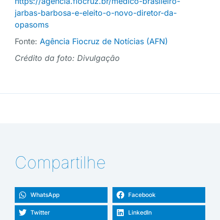
https://agencia.fiocruz.br/medico-brasileiro-
jarbas-barbosa-e-eleito-o-novo-diretor-da-
opasoms
Fonte:
Agência Fiocruz de Notícias (AFN)
Crédito da foto: Divulgação
Compartilhe
WhatsApp
Facebook
Twitter
LinkedIn