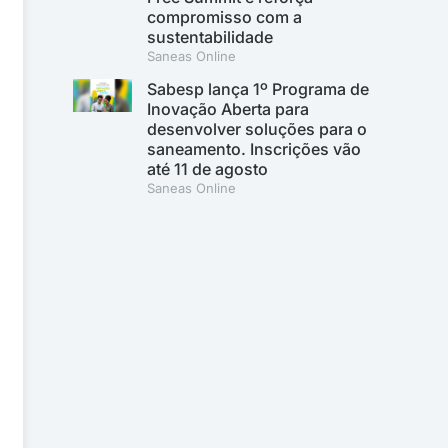
compromisso com a
sustentabilidade
Saneas Online
Sabesp lança 1º Programa de
Inovação Aberta para
desenvolver soluções para o
saneamento. Inscrições vão
até 11 de agosto
Saneas Online