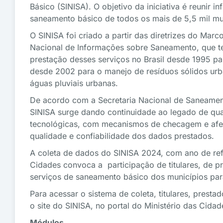
Básico (SINISA). O objetivo da iniciativa é reunir 
saneamento básico de todos os mais de 5,5 mil mun
O SINISA foi criado a partir das diretrizes do Mar
Nacional de Informações sobre Saneamento, que te
prestação desses serviços no Brasil desde 1995 pa
desde 2002 para o manejo de resíduos sólidos ur
águas pluviais urbanas.
De acordo com a Secretaria Nacional de Saneamen
SINISA surge dando continuidade ao legado de qu
tecnológicas, com mecanismos de checagem e afer
qualidade e confiabilidade dos dados prestados.
A coleta de dados do SINISA 2024, com ano de refer
Cidades convoca a participação de titulares, de p
serviços de saneamento básico dos municípios par
Para acessar o sistema de coleta, titulares, prest
o site do SINISA, no portal do Ministério das Cidad
Módulos