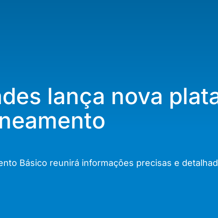
ades lança nova plat
aneamento
to Básico reunirá informações precisas e detalhad