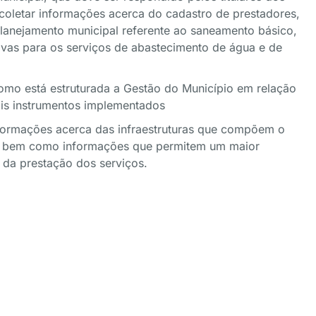
coletar informações acerca do cadastro de prestadores,
planejamento municipal referente ao saneamento básico,
tivas para os serviços de abastecimento de água e de
como está estruturada a Gestão do Município em relação
ais instrumentos implementados
formações acerca das infraestruturas que compõem o
s, bem como informações que permitem um maior
 da prestação dos serviços.