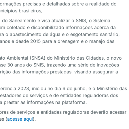
informações precisas e detalhadas sobre a realidade do
icípios brasileiros,
co do Saneamento e visa atualizar o SNIS, o Sistema
m coletado e disponibilizado informações acerca da
ra o abastecimento de água e o esgotamento sanitário,
banos e desde 2015 para a drenagem e o manejo das
to Ambiental (SNSA) do Ministério das Cidades, o novo
ase 30 anos do SNIS, trazendo uma série de inovações
ição das informações prestadas, visando assegurar a
ência 2023, iniciou no dia 6 de junho, e o Ministério das
restadores de serviços e de entidades reguladoras dos
a prestar as informações na plataforma.
adores de serviços e entidades reguladoras deverão acessar
es (
acesse aqui
).