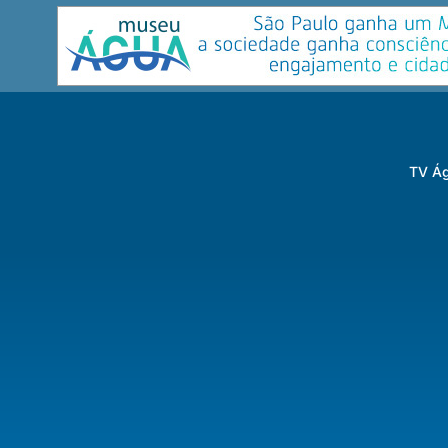
TV Ág