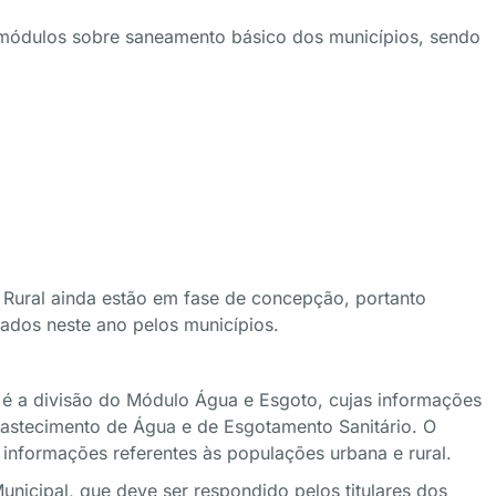
 módulos sobre saneamento básico dos municípios, sendo
ural ainda estão em fase de concepção, portanto
dos neste ano pelos municípios.
é a divisão do Módulo Água e Esgoto, cujas informações
astecimento de Água e de Esgotamento Sanitário. O
informações referentes às populações urbana e rural.
nicipal, que deve ser respondido pelos titulares dos