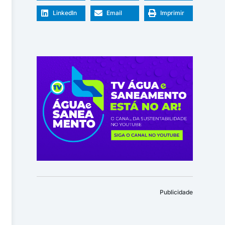
LinkedIn
Email
Imprimir
Publicidade