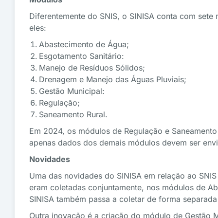
Diferentemente do SNIS, o SINISA conta com sete
eles:
Abastecimento de Água;
Esgotamento Sanitário:
Manejo de Resíduos Sólidos;
Drenagem e Manejo das Águas Pluviais;
Gestão Municipal:
Regulação;
Saneamento Rural.
Em 2024, os módulos de Regulação e Saneamento R
apenas dados dos demais módulos devem ser envia
Novidades
Uma das novidades do SINISA em relação ao SNIS 
eram coletadas conjuntamente, nos módulos de Ab
SINISA também passa a coletar de forma separada 
Outra inovação é a criação do módulo de Gestão Mu