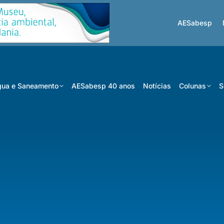
AESabesp
ua e Saneamento
AESabesp 40 anos
Notícias
Colunas
S