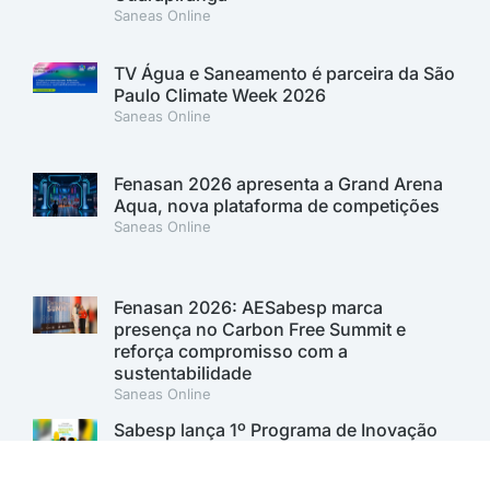
Saneas Online
TV Água e Saneamento é parceira da São
Paulo Climate Week 2026
Saneas Online
Fenasan 2026 apresenta a Grand Arena
Aqua, nova plataforma de competições
Saneas Online
Fenasan 2026: AESabesp marca
presença no Carbon Free Summit e
reforça compromisso com a
sustentabilidade
Saneas Online
Sabesp lança 1º Programa de Inovação
Aberta para desenvolver soluções para o
saneamento. Inscrições vão até 11 de