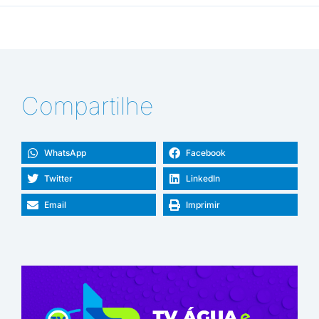
Compartilhe
WhatsApp
Facebook
Twitter
LinkedIn
Email
Imprimir