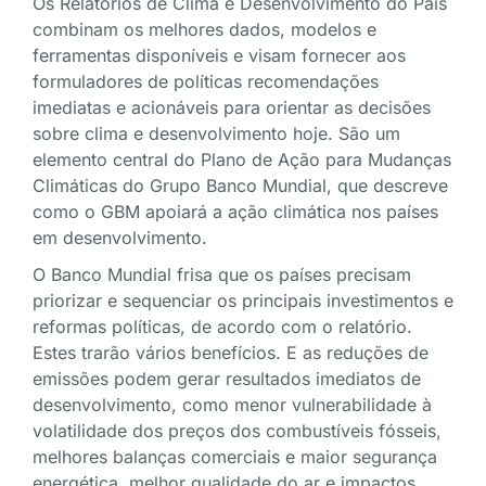
Os Relatórios de Clima e Desenvolvimento do País
combinam os melhores dados, modelos e
ferramentas disponíveis e visam fornecer aos
formuladores de políticas recomendações
imediatas e acionáveis para orientar as decisões
sobre clima e desenvolvimento hoje. São um
elemento central do Plano de Ação para Mudanças
Climáticas do Grupo Banco Mundial, que descreve
como o GBM apoiará a ação climática nos países
em desenvolvimento.
O Banco Mundial frisa que os países precisam
priorizar e sequenciar os principais investimentos e
reformas políticas, de acordo com o relatório.
Estes trarão vários benefícios. E as reduções de
emissões podem gerar resultados imediatos de
desenvolvimento, como menor vulnerabilidade à
volatilidade dos preços dos combustíveis fósseis,
melhores balanças comerciais e maior segurança
energética, melhor qualidade do ar e impactos