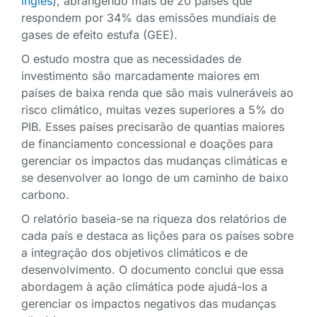
inglês
), abrangendo mais de 20 países que
respondem por 34% das emissões mundiais de
gases de efeito estufa (GEE).
O estudo mostra que as necessidades de
investimento são marcadamente maiores em
países de baixa renda que são mais vulneráveis ao
risco climático, muitas vezes superiores a 5% do
PIB. Esses países precisarão de quantias maiores
de financiamento concessional e doações para
gerenciar os impactos das mudanças climáticas e
se desenvolver ao longo de um caminho de baixo
carbono.
O relatório baseia-se na riqueza dos relatórios de
cada país e destaca as lições para os países sobre
a integração dos objetivos climáticos e de
desenvolvimento. O documento conclui que essa
abordagem à ação climática pode ajudá-los a
gerenciar os impactos negativos das mudanças