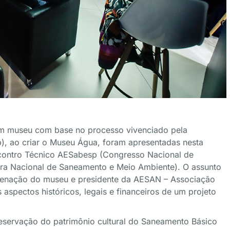
 um museu com base no processo vivenciado pela
, ao criar o Museu Água, foram apresentadas nesta
ncontro Técnico AESabesp (Congresso Nacional de
ra Nacional de Saneamento e Meio Ambiente). O assunto
denação do museu e presidente da AESAN – Associação
aspectos históricos, legais e financeiros de um projeto
preservação do patrimônio cultural do Saneamento Básico