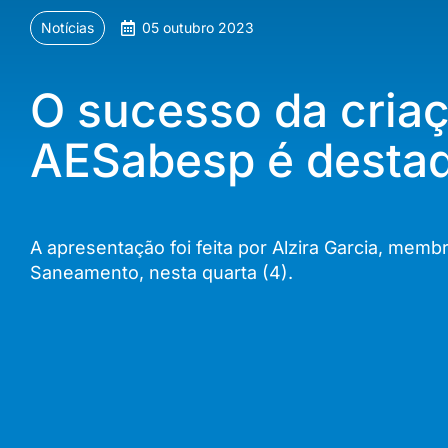
Notícias
05 outubro 2023
O sucesso da cria
AESabesp é destaq
A apresentação foi feita por Alzira Garcia, me
Saneamento, nesta quarta (4).