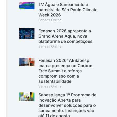
TV Água e Saneamento é
parceira da São Paulo Climate
Week 2026
Saneas Online
Fenasan 2026 apresenta a
Grand Arena Aqua, nova
plataforma de competições
Saneas Online
Fenasan 2026: AESabesp
marca presença no Carbon
Free Summit e reforça
compromisso com a
sustentabilidade
Saneas Online
Sabesp lança 1º Programa de
Inovação Aberta para
desenvolver soluções para o
saneamento. Inscrições vão
até 11 de agosto