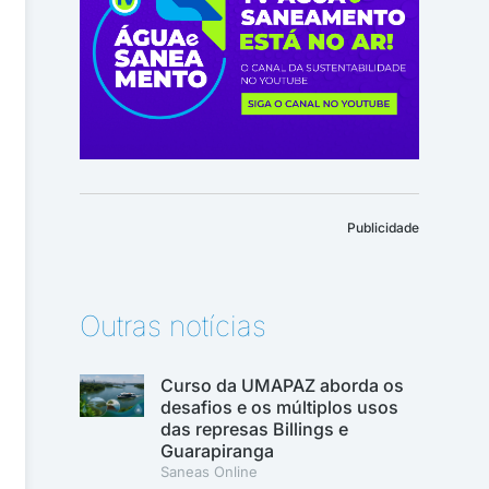
Publicidade
Outras notícias
Curso da UMAPAZ aborda os
desafios e os múltiplos usos
das represas Billings e
Guarapiranga
Saneas Online