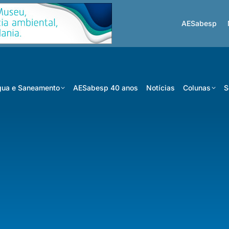
AESabesp
ua e Saneamento
AESabesp 40 anos
Notícias
Colunas
S