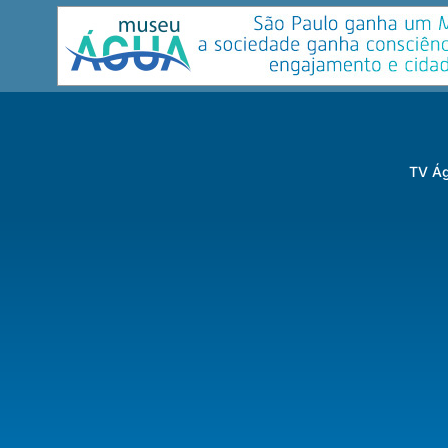
TV Ág