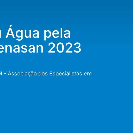
u Água pela
Fenasan 2023
N - Associação dos Especialistas em