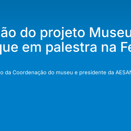
ção do projeto Muse
ue em palestra na 
mbro da Coordenação do museu e presidente da AESA