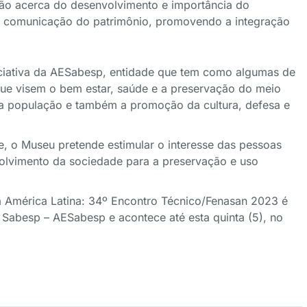
ção acerca do desenvolvimento e importância do
e comunicação do patrimônio, promovendo a integração
iciativa da AESabesp, entidade que tem como algumas de
que visem o bem estar, saúde e a preservação do meio
 a população e também a promoção da cultura, defesa e
e, o Museu pretende estimular o interesse das pessoas
nvolvimento da sociedade para a preservação e uso
 América Latina: 34º Encontro Técnico/Fenasan 2023 é
Sabesp – AESabesp e acontece até esta quinta (5), no