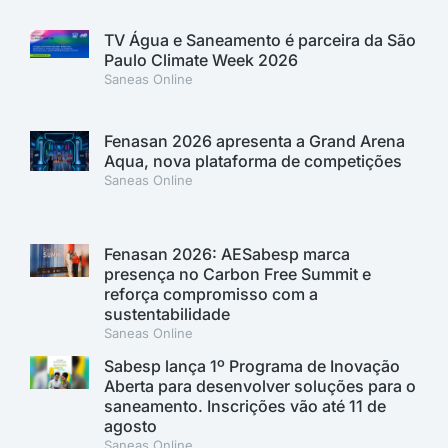
TV Água e Saneamento é parceira da São
Paulo Climate Week 2026
Saneas Online
Fenasan 2026 apresenta a Grand Arena
Aqua, nova plataforma de competições
Saneas Online
Fenasan 2026: AESabesp marca
presença no Carbon Free Summit e
reforça compromisso com a
sustentabilidade
Saneas Online
Sabesp lança 1º Programa de Inovação
Aberta para desenvolver soluções para o
saneamento. Inscrições vão até 11 de
agosto
Saneas Online