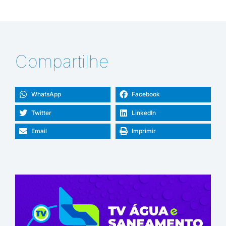
Compartilhe
WhatsApp
Facebook
Twitter
LinkedIn
Email
Imprimir