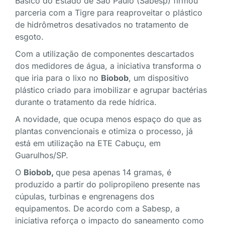
Básico do Estado de São Paulo (Sabesp) firmou
parceria com a Tigre para reaproveitar o plástico
de hidrômetros desativados no tratamento de
esgoto.
Com a utilização de componentes descartados
dos medidores de água, a iniciativa transforma o
que iria para o lixo no
Biobob
, um dispositivo
plástico criado para imobilizar e agrupar bactérias
durante o tratamento da rede hídrica.
A novidade, que ocupa menos espaço do que as
plantas convencionais e otimiza o processo, já
está em utilização na ETE Cabuçu, em
Guarulhos/SP.
O
Biobob,
que pesa apenas 14 gramas, é
produzido a partir do polipropileno presente nas
cúpulas, turbinas e engrenagens dos
equipamentos. De acordo com a Sabesp, a
iniciativa reforça o impacto do saneamento como