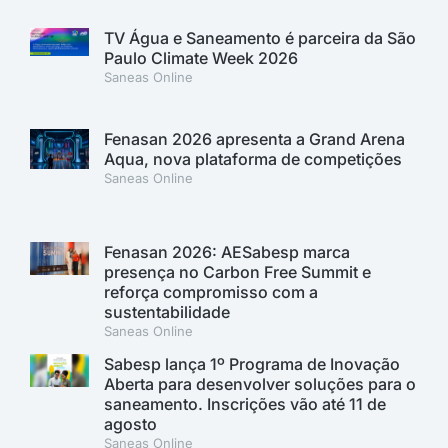
TV Água e Saneamento é parceira da São
Paulo Climate Week 2026
Saneas Online
Fenasan 2026 apresenta a Grand Arena
Aqua, nova plataforma de competições
Saneas Online
Fenasan 2026: AESabesp marca
presença no Carbon Free Summit e
reforça compromisso com a
sustentabilidade
Saneas Online
Sabesp lança 1º Programa de Inovação
Aberta para desenvolver soluções para o
saneamento. Inscrições vão até 11 de
agosto
Saneas Online