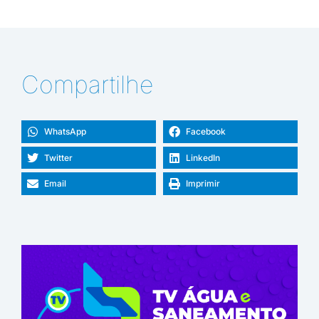
Compartilhe
WhatsApp
Facebook
Twitter
LinkedIn
Email
Imprimir