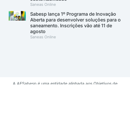
Saneas Online
Sabesp lança 1º Programa de Inovação
Aberta para desenvolver soluções para o
saneamento. Inscrições vão até 11 de
agosto
Saneas Online
A AESabesp é uma entidade alinhada aos Objetivos de
Desenvolvimento Sustentável.