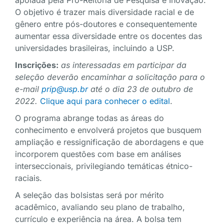
apoiada pela Pró-Reitoria de Pesquisa e Inovação.
O objetivo é trazer mais diversidade racial e de
gênero entre pós-doutores e consequentemente
aumentar essa diversidade entre os docentes das
universidades brasileiras, incluindo a USP.
Inscrições:
a
s interessadas em participar da
seleção deverão encaminhar a solicitação para o
e-mail
prip@usp.br
até o
dia 23 de outubro de
2022.
Clique aqui para conhecer o edital
.
O programa abrange todas as áreas do
conhecimento e envolverá projetos que busquem
ampliação e ressignificação de abordagens e que
incorporem questões com base em análises
interseccionais, privilegiando temáticas étnico-
raciais.
A seleção das bolsistas será por mérito
acadêmico, avaliando seu plano de trabalho,
currículo e experiência na área. A bolsa tem