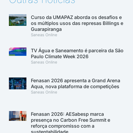
Curso da UMAPAZ aborda os desafios e
os múltiplos usos das represas Billings e
Guarapiranga
Saneas Online
TV Água e Saneamento é parceira da São
Paulo Climate Week 2026
Saneas Online
Fenasan 2026 apresenta a Grand Arena
Aqua, nova plataforma de competições
Saneas Online
Fenasan 2026: AESabesp marca
presença no Carbon Free Summit e
reforça compromisso com a
sustentabilidade