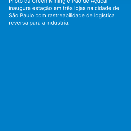
Piloto da Green Mining e Pão de Açúcar
inaugura estação em três lojas na cidade de
São Paulo com rastreabilidade de logística
reversa para a indústria.