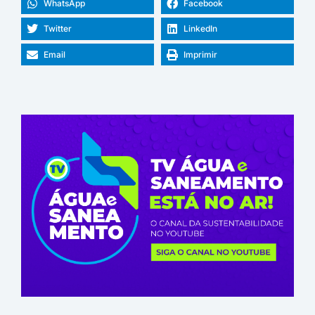
WhatsApp
Facebook
Twitter
LinkedIn
Email
Imprimir