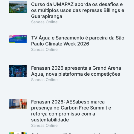
Curso da UMAPAZ aborda os desafios e
os múltiplos usos das represas Billings e
Guarapiranga
Saneas Online
TV Água e Saneamento é parceira da São
Paulo Climate Week 2026
Saneas Online
Fenasan 2026 apresenta a Grand Arena
Aqua, nova plataforma de competições
Saneas Online
Fenasan 2026: AESabesp marca
presença no Carbon Free Summit e
reforça compromisso com a
sustentabilidade
Saneas Online