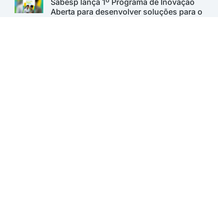
Sabesp lança 1º Programa de Inovação
Aberta para desenvolver soluções para o
saneamento. Inscrições vão até 11 de
agosto
Saneas Online
A AESabesp é uma entidade alinhada aos Objetivos de
Desenvolvimento Sustentável.