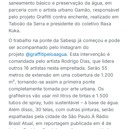
saneamento básico e preservação da água, em
parceria com o artista urbano Gamão, responsável
pelo projeto Grafitti contra enchente, realizado em
Taboão da Serra e presidente do coletivo Raxa
Kuka.
O trabalho na ponte da Sabesp já começou e pode
ser acompanhado pelo Instagram do
projeto
@graffitipeloaagua
. Esta intervenção é
comandada pelo artista Rodrigo Dias, que lidera
outros 16 artistas nesta empreitada. Serão 55
metros de extensão em uma cobertura de 1.200
m², tornando-se assim a primeira ponte
completamente tomada por arte urbana. Os
grafiteiros vão usar mil litros de tintas e 1.500
tubos de spray, tudo sustentável – à base de água.
Além disso, 30 telas, com outras pinturas, serão
espalhadas pela cidade de São Paulo.À Rádio
Brasil Atual, em reportagem publicada em 4 de