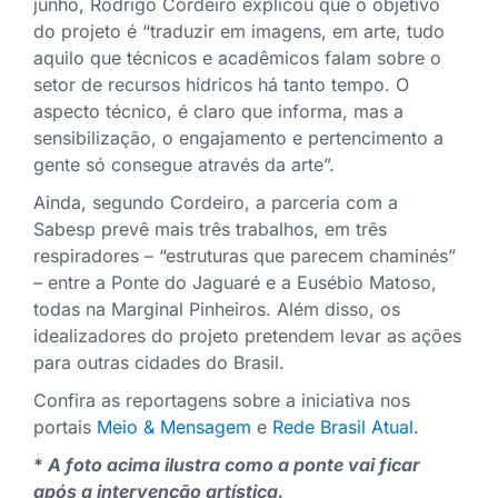
junho, Rodrigo Cordeiro explicou que o objetivo
do projeto é “traduzir em imagens, em arte, tudo
aquilo que técnicos e acadêmicos falam sobre o
setor de recursos hídricos há tanto tempo. O
aspecto técnico, é claro que informa, mas a
sensibilização, o engajamento e pertencimento a
gente só consegue através da arte”.
Ainda, segundo Cordeiro, a parceria com a
Sabesp prevê mais três trabalhos, em três
respiradores – “estruturas que parecem chaminés”
– entre a Ponte do Jaguaré e a Eusébio Matoso,
todas na Marginal Pinheiros. Além disso, os
idealizadores do projeto pretendem levar as ações
para outras cidades do Brasil.
Confira as reportagens sobre a iniciativa nos
portais
Meio & Mensagem
e
Rede Brasil Atual.
*
A foto acima ilustra como a ponte vai ficar
após a intervenção artística.