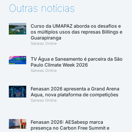
Outras notícias
Curso da UMAPAZ aborda os desafios e
os múltiplos usos das represas Billings e
Guarapiranga
Saneas Online
TV Água e Saneamento é parceira da São
Paulo Climate Week 2026
Saneas Online
Fenasan 2026 apresenta a Grand Arena
Aqua, nova plataforma de competições
Saneas Online
Fenasan 2026: AESabesp marca
presença no Carbon Free Summit e