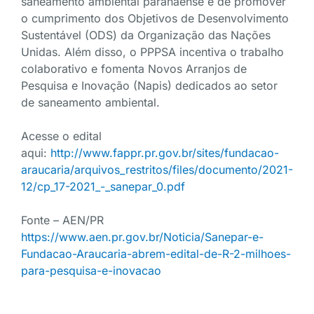
saneamento ambiental paranaense e de promover
o cumprimento dos Objetivos de Desenvolvimento
Sustentável (ODS) da Organização das Nações
Unidas. Além disso, o PPPSA incentiva o trabalho
colaborativo e fomenta Novos Arranjos de
Pesquisa e Inovação (Napis) dedicados ao setor
de saneamento ambiental.
Acesse o edital
aqui:
http://www.fappr.pr.gov.br/sites/fundacao-
araucaria/arquivos_restritos/files/documento/2021-
12/cp_17-2021_-_sanepar_0.pdf
Fonte – AEN/PR
https://www.aen.pr.gov.br/Noticia/Sanepar-e-
Fundacao-Araucaria-abrem-edital-de-R-2-milhoes-
para-pesquisa-e-inovacao