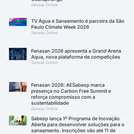
Saneas Online
TV Água e Saneamento é parceira da São
Paulo Climate Week 2026
Saneas Online
Fenasan 2026 apresenta a Grand Arena
Aqua, nova plataforma de competições
Saneas Online
Fenasan 2026: AESabesp marca
presença no Carbon Free Summit e
reforça compromisso com a
sustentabilidade
Saneas Online
Sabesp lança 1º Programa de Inovação
Aberta para desenvolver soluções para o
saneamento. Inscrições vão até 11 de