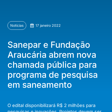
Notícias
17 janeiro 2022
Sanepar e Fundação
Araucária abrem nova
chamada pública para
programa de pesquisa
em saneamento
O edital disponibilizará R$ 2 milhões para
pesquisas e inovações. Projetos devem ser