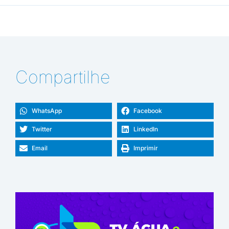
Compartilhe
WhatsApp
Facebook
Twitter
LinkedIn
Email
Imprimir