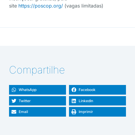
site
https://poscop.org/
(vagas limitadas)
Compartilhe
WhatsApp
Facebook
Twitter
LinkedIn
Email
Imprimir