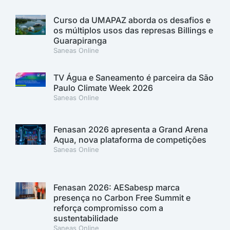
Curso da UMAPAZ aborda os desafios e
os múltiplos usos das represas Billings e
Guarapiranga
Saneas Online
TV Água e Saneamento é parceira da São
Paulo Climate Week 2026
Saneas Online
Fenasan 2026 apresenta a Grand Arena
Aqua, nova plataforma de competições
Saneas Online
Fenasan 2026: AESabesp marca
presença no Carbon Free Summit e
reforça compromisso com a
sustentabilidade
Saneas Online