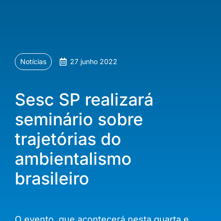
Notícias
27 junho 2022
Sesc SP realizará
seminário sobre
trajetórias do
ambientalismo
brasileiro
O evento, que acontecerá nesta quarta e