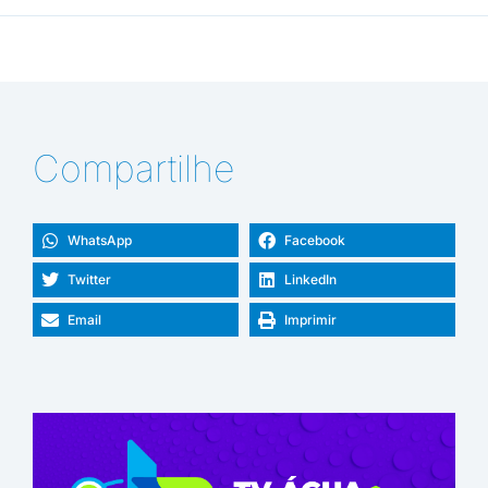
Compartilhe
WhatsApp
Facebook
Twitter
LinkedIn
Email
Imprimir