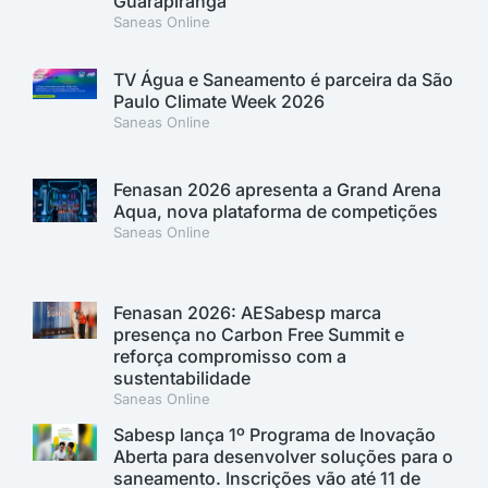
Guarapiranga
Saneas Online
TV Água e Saneamento é parceira da São
Paulo Climate Week 2026
Saneas Online
Fenasan 2026 apresenta a Grand Arena
Aqua, nova plataforma de competições
Saneas Online
Fenasan 2026: AESabesp marca
presença no Carbon Free Summit e
reforça compromisso com a
sustentabilidade
Saneas Online
Sabesp lança 1º Programa de Inovação
Aberta para desenvolver soluções para o
saneamento. Inscrições vão até 11 de