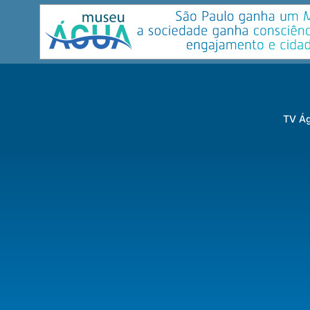
TV Ág