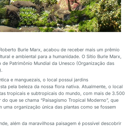
 Roberto Burle Marx, acabou de receber mais um prêmio
ural e ambiental para a humanidade. O Sítio Burle Marx,
ulo de Patrimônio Mundial da Unesco (Organização das
).
ica e manguezais, o local possui jardins
ta pela beleza da nossa flora nativa. Atualmente, o local
tas tropicais e subtropicais do mundo, com mais de 3.500
dor do que se chama “Paisagismo Tropical Moderno”, que
com uma organização única das plantas como se fossem
 onde, além da maravilhosa paisagem é possível descobrir