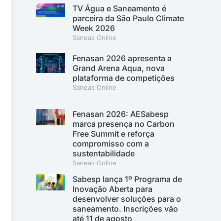
TV Água e Saneamento é
parceira da São Paulo Climate
Week 2026
Saneas Online
Fenasan 2026 apresenta a
Grand Arena Aqua, nova
plataforma de competições
Saneas Online
Fenasan 2026: AESabesp
marca presença no Carbon
Free Summit e reforça
compromisso com a
sustentabilidade
Saneas Online
Sabesp lança 1º Programa de
Inovação Aberta para
desenvolver soluções para o
saneamento. Inscrições vão
até 11 de agosto