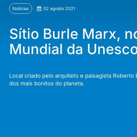
Notícias
02 agosto 2021
Sítio Burle Marx, n
Mundial da Unesc
Local criado pelo arquiteto e paisagista Robert
dos mais bonitos do planeta.