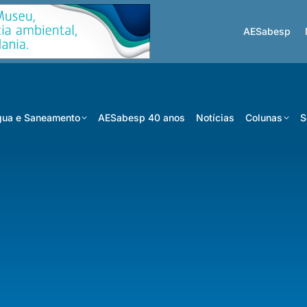
AESabesp
ua e Saneamento
AESabesp 40 anos
Notícias
Colunas
S