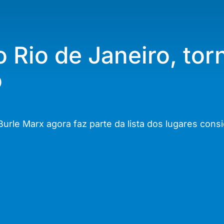
o Rio de Janeiro, to
o
o Burle Marx agora faz parte da lista dos lugares c