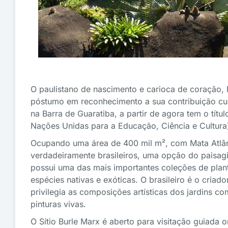
O paulistano de nascimento e carioca de coração,
póstumo em reconhecimento a sua contribuição cult
na Barra de Guaratiba, a partir de agora tem o tít
Nações Unidas para a Educação, Ciência e Cultura
Ocupando uma área de 400 mil m², com Mata Atlânt
verdadeiramente brasileiros, uma opção do paisagis
possui uma das mais importantes coleções de plan
espécies nativas e exóticas. O brasileiro é o cria
privilegia as composições artísticas dos jardins 
pinturas vivas.
O Sítio Burle Marx é aberto para visitação guiada