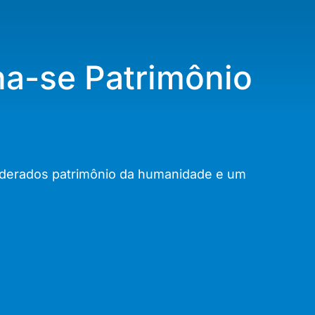
rna-se Patrimônio
onsiderados patrimônio da humanidade e um