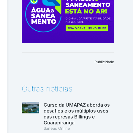
Publicidade
Outras notícias
Curso da UMAPAZ aborda os
desafios e os múltiplos usos
das represas Billings e
Guarapiranga
Saneas Online