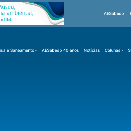
AESabesp
ua e Saneamento
AESabesp 40 anos
Notícias
Colunas
S