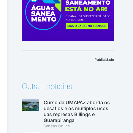
Publicidade
Outras notícias
Curso da UMAPAZ aborda os
desafios e os múltiplos usos
das represas Billings e
Guarapiranga
Saneas Online