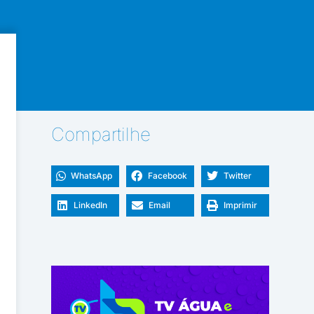
Compartilhe
WhatsApp
Facebook
Twitter
LinkedIn
Email
Imprimir