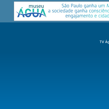
TV Ág