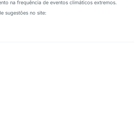
mento na frequência de eventos climáticos extremos.
de sugestões no site: