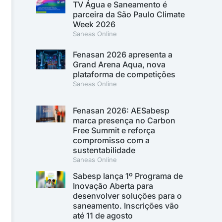
TV Água e Saneamento é
parceira da São Paulo Climate
Week 2026
Saneas Online
Fenasan 2026 apresenta a
Grand Arena Aqua, nova
plataforma de competições
Saneas Online
Fenasan 2026: AESabesp
marca presença no Carbon
Free Summit e reforça
compromisso com a
sustentabilidade
Saneas Online
Sabesp lança 1º Programa de
Inovação Aberta para
desenvolver soluções para o
saneamento. Inscrições vão
até 11 de agosto