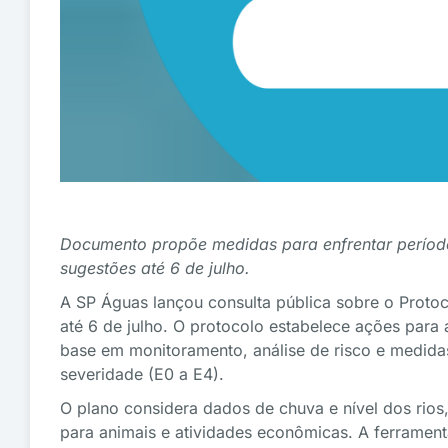
Documento propõe medidas para enfrentar períod
sugestões até 6 de julho.
A SP Águas lançou consulta pública sobre o Protoc
até 6 de julho. O protocolo estabelece ações para 
base em monitoramento, análise de risco e medidas
severidade (E0 a E4).
O plano considera dados de chuva e nível dos rio
para animais e atividades econômicas. A ferramen