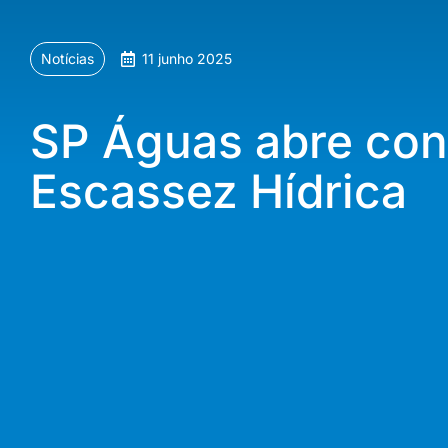
Notícias
11 junho 2025
SP Águas abre cons
Escassez Hídrica