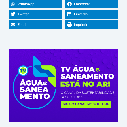
WhatsApp
Facebook
Twitter
LinkedIn
Email
Imprimir