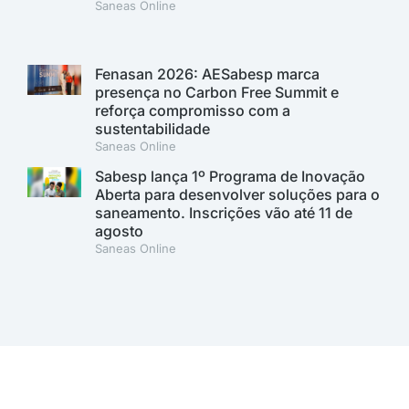
Saneas Online
Fenasan 2026: AESabesp marca
presença no Carbon Free Summit e
reforça compromisso com a
sustentabilidade
Saneas Online
Sabesp lança 1º Programa de Inovação
Aberta para desenvolver soluções para o
saneamento. Inscrições vão até 11 de
agosto
Saneas Online
A AESabesp é uma entidade alinhada aos Objetivos de