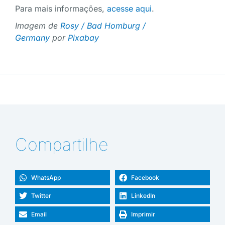
Para mais informações,
acesse aqui
.
Imagem de
Rosy / Bad Homburg /
Germany
por
Pixabay
Compartilhe
WhatsApp
Facebook
Twitter
LinkedIn
Email
Imprimir