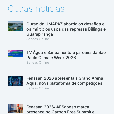
Outras notícias
Curso da UMAPAZ aborda os desafios e
os múltiplos usos das represas Billings e
Guarapiranga
Saneas Online
TV Água e Saneamento é parceira da São
Paulo Climate Week 2026
Saneas Online
Fenasan 2026 apresenta a Grand Arena
Aqua, nova plataforma de competições
Saneas Online
Fenasan 2026: AESabesp marca
presença no Carbon Free Summit e