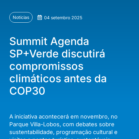
Notícias
04 setembro 2025
Summit Agenda
SP+Verde discutirá
compromissos
climáticos antes da
COP30
A iniciativa acontecerá em novembro, no
Parque Villa-Lobos, com debates sobre
sustentabilidade, programação cultural e