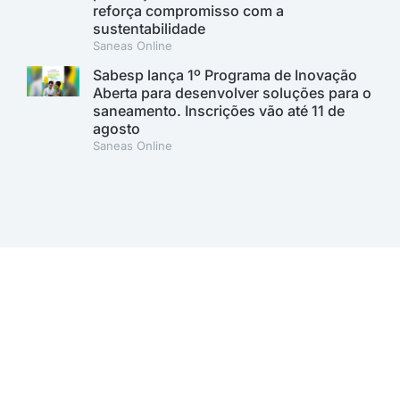
reforça compromisso com a
sustentabilidade
Saneas Online
Sabesp lança 1º Programa de Inovação
Aberta para desenvolver soluções para o
saneamento. Inscrições vão até 11 de
agosto
Saneas Online
A AESabesp é uma entidade alinhada aos Objetivos de
Desenvolvimento Sustentável.