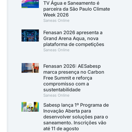
TV Água e Saneamento é
parceira da São Paulo Climate
Week 2026
Saneas Online
Fenasan 2026 apresenta a
Grand Arena Aqua, nova
plataforma de competições
Saneas Online
Fenasan 2026: AESabesp
marca presença no Carbon
Free Summit e reforça
compromisso com a
sustentabilidade
Saneas Online
Sabesp lança 1º Programa de
Inovação Aberta para
desenvolver soluções para o
saneamento. Inscrições vão
até 11 de agosto