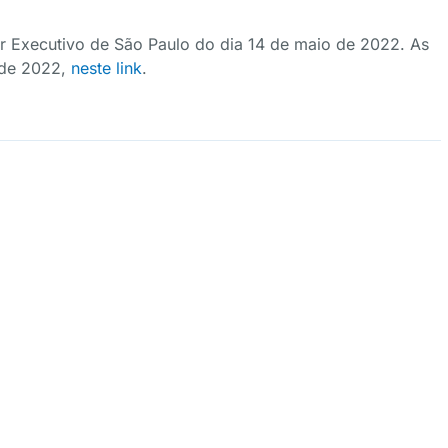
er Executivo de São Paulo do dia 14 de maio de 2022. As
o de 2022,
neste link
.