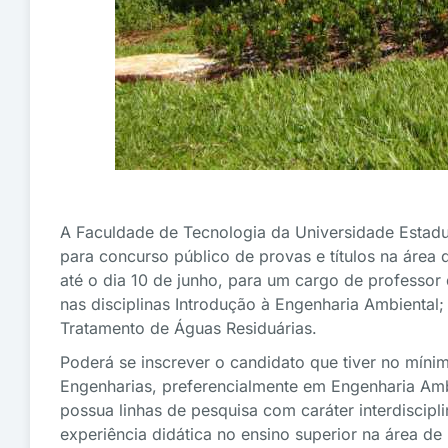
A Faculdade de Tecnologia da Universidade Estadu
para concurso público de provas e títulos na área 
até o dia 10 de junho, para um cargo de professor
nas disciplinas Introdução à Engenharia Ambiental
Tratamento de Águas Residuárias.
Poderá se inscrever o candidato que tiver no míni
Engenharias, preferencialmente em Engenharia Ambi
possua linhas de pesquisa com caráter interdiscipl
experiência didática no ensino superior na área d