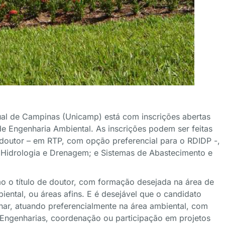
al de Campinas (Unicamp) está com inscrições abertas
de Engenharia Ambiental. As inscrições podem ser feitas
 doutor – em RTP, com opção preferencial para o RDIDP -,
; Hidrologia e Drenagem; e Sistemas de Abastecimento e
mo o título de doutor, com formação desejada na área de
ental, ou áreas afins. E é desejável que o candidato
inar, atuando preferencialmente na área ambiental, com
e Engenharias, coordenação ou participação em projetos