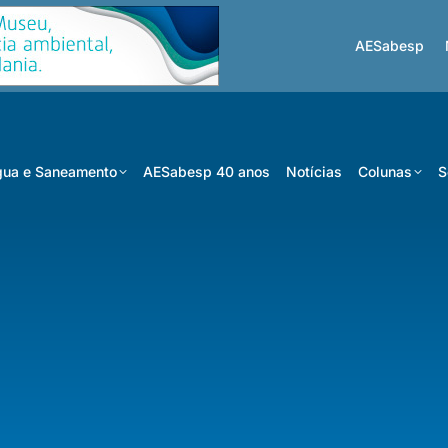
AESabesp
ua e Saneamento
AESabesp 40 anos
Notícias
Colunas
S