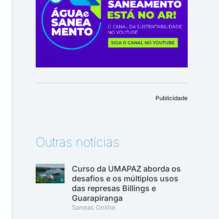
Publicidade
Outras notícias
Curso da UMAPAZ aborda os
desafios e os múltiplos usos
das represas Billings e
Guarapiranga
Saneas Online