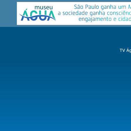
TV Ág