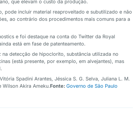
no, que elevam o custo da produção.
, pode incluir material reaproveitado e subutilizado e não
ões, ao contrário dos procedimentos mais comuns para a
nostics e foi destaque na conta do Twitter da Royal
 ainda está em fase de patenteamento.
na detecção de hipoclorito, substância utilizada no
cinas (está presente, por exemplo, em alvejantes), mas
l.
itória Spadini Arantes, Jéssica S. G. Selva, Juliana L. M.
e Wilson Akira Ameku.
Fonte:
Governo de São Paulo