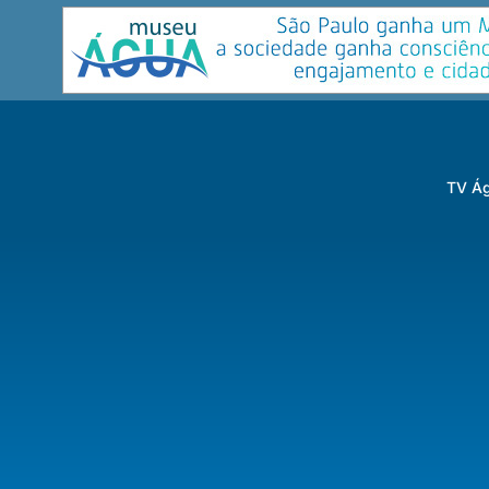
TV Ág