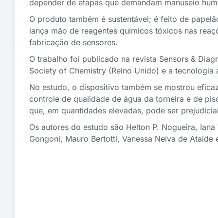
depender de etapas que demandam manuseio huma
O produto também é sustentável; é feito de papelão
lança mão de reagentes químicos tóxicos nas reaç
fabricação de sensores.
O trabalho foi publicado na revista Sensors & Diag
Society of Chemistry (Reino Unido) e a tecnologia
No estudo, o dispositivo também se mostrou eficaz 
controle de qualidade de água da torneira e de pis
que, em quantidades elevadas, pode ser prejudicia
Os autores do estudo são Helton P. Nogueira, Iana V
Gongoni, Mauro Bertotti, Vanessa Neiva de Ataide 