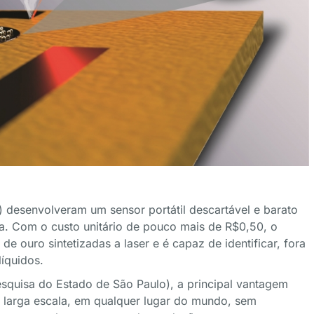
 desenvolveram um sensor portátil descartável e barato
a. Com o custo unitário de pouco mais de R$0,50, o
de ouro sintetizadas a laser e é capaz de identificar, fora
íquidos.
quisa do Estado de São Paulo), a principal vantagem
m larga escala, em qualquer lugar do mundo, sem