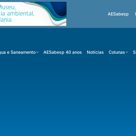
AESabesp
ua e Saneamento
AESabesp 40 anos
Notícias
Colunas
S