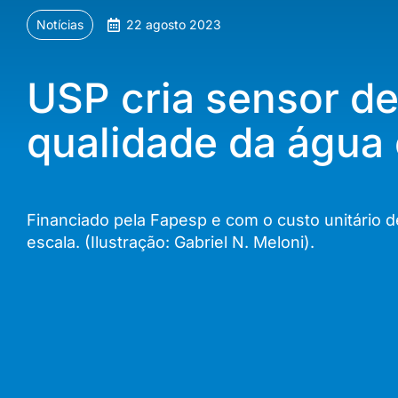
Notícias
22 agosto 2023
USP cria sensor d
qualidade da água
Financiado pela Fapesp e com o custo unitário d
escala. (Ilustração: Gabriel N. Meloni).