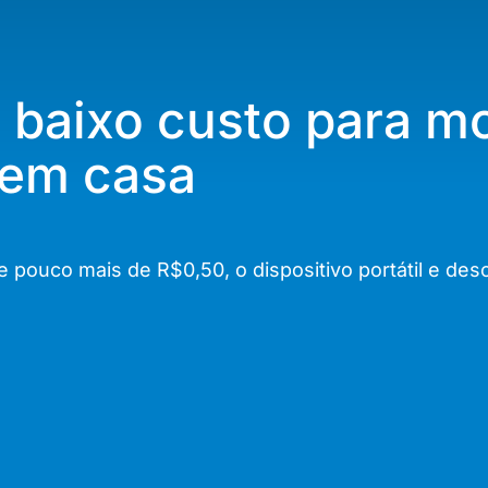
e baixo custo para m
 em casa
e pouco mais de R$0,50, o dispositivo portátil e des