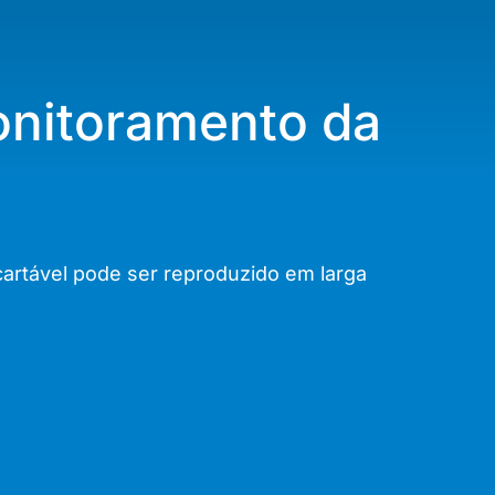
onitoramento da
cartável pode ser reproduzido em larga