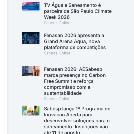
TV Água e Saneamento é
parceira da São Paulo Climate
Week 2026
Saneas Online
Fenasan 2026 apresenta a
Grand Arena Aqua, nova
plataforma de competições
Saneas Online
Fenasan 2026: AESabesp
marca presença no Carbon
Free Summit e reforça
compromisso com a
sustentabilidade
Saneas Online
Sabesp lança 1º Programa de
Inovação Aberta para
desenvolver soluções para o
saneamento. Inscrições vão
até 11 de agosto