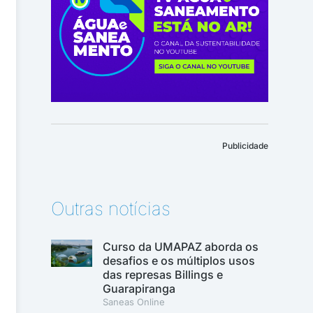
Publicidade
Outras notícias
Curso da UMAPAZ aborda os
desafios e os múltiplos usos
das represas Billings e
Guarapiranga
Saneas Online